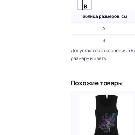
Таблица размеров, см
A
B
Допускаются отклонения в 5
размеру и цвету.
Похожие товары