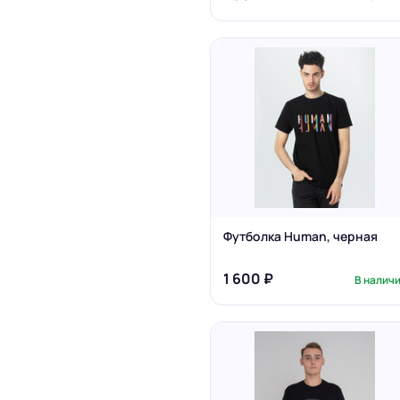
Футболка Human, черная
1 600 ₽
В налич