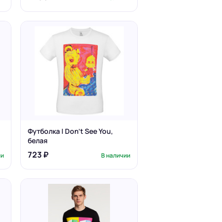
Футболка I Don't See You,
белая
723 ₽
ии
В наличии