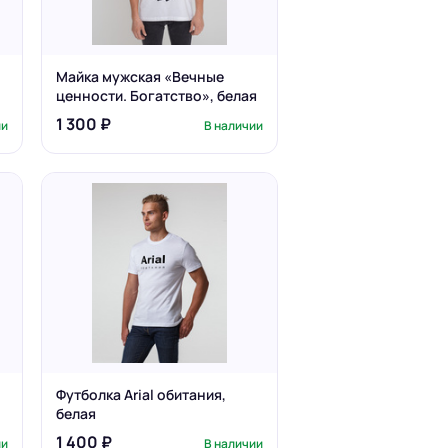
Майка мужская «Вечные
ценности. Богатство», белая
1 300 ₽
ии
В наличии
Футболка Arial обитания,
белая
1 400 ₽
ии
В наличии