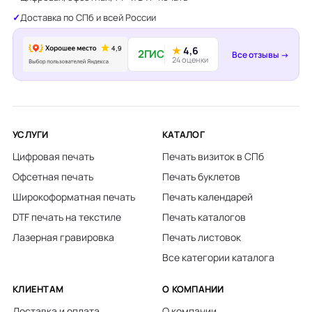
Доставка по СПб и всей России
★
4,6
2ГИС
Все отзывы →
24 оценки
УСЛУГИ
КАТАЛОГ
Цифровая печать
Печать визиток в СПб
Офсетная печать
Печать буклетов
Широкоформатная печать
Печать календарей
DTF печать на текстиле
Печать каталогов
Лазерная гравировка
Печать листовок
Все категории каталога
КЛИЕНТАМ
О КОМПАНИИ
Доставка и оплата
О компании