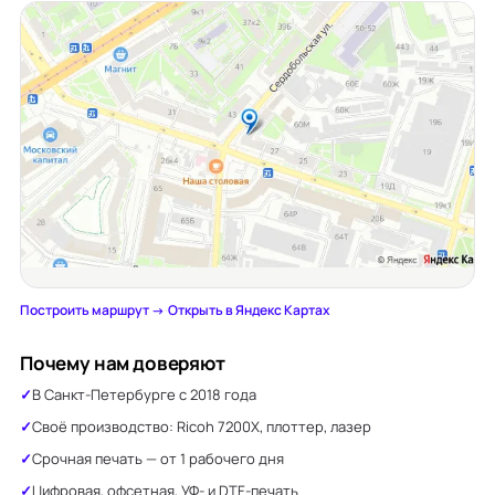
Построить маршрут →
·
Открыть в Яндекс Картах
Почему нам доверяют
В Санкт-Петербурге с 2018 года
Своё производство: Ricoh 7200X, плоттер, лазер
Срочная печать — от 1 рабочего дня
Цифровая, офсетная, УФ- и DTF-печать