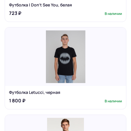
Футболка I Don't See You, белая
723 ₽
В наличии
Футболка Letucci, черная
1 800 ₽
В наличии