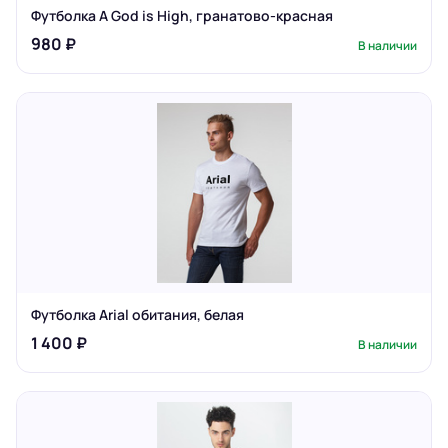
Футболка A God is High, гранатово-красная
980 ₽
В наличии
Футболка Arial обитания, белая
1 400 ₽
В наличии