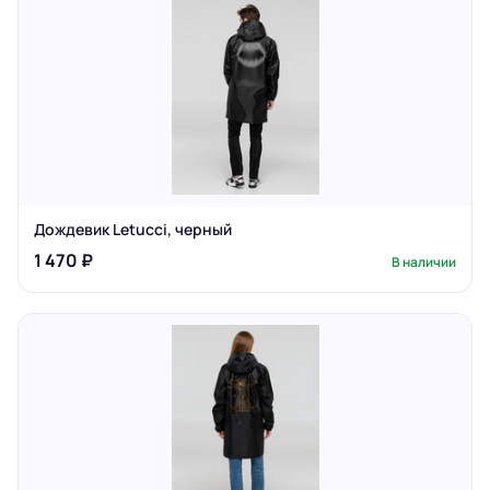
Дождевик Letucci, черный
1 470 ₽
В наличии