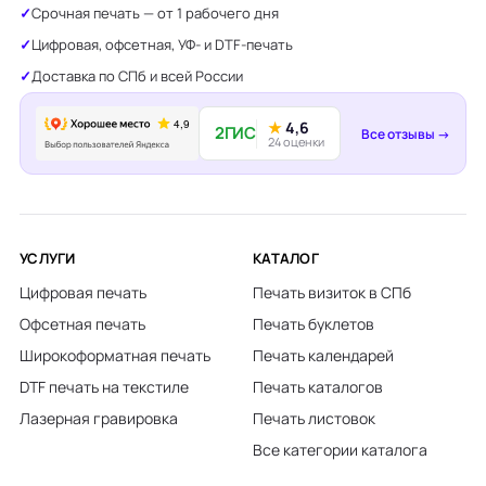
Срочная печать — от 1 рабочего дня
Цифровая, офсетная, УФ- и DTF-печать
Доставка по СПб и всей России
★
4,6
2ГИС
Все отзывы →
24 оценки
УСЛУГИ
КАТАЛОГ
Цифровая печать
Печать визиток в СПб
Офсетная печать
Печать буклетов
Широкоформатная печать
Печать календарей
DTF печать на текстиле
Печать каталогов
Лазерная гравировка
Печать листовок
Все категории каталога