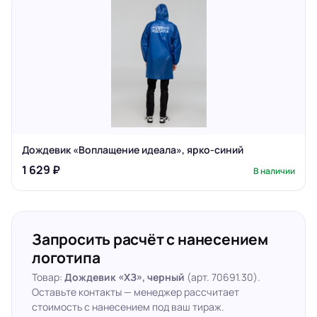
Дождевик «Воплащение идеала», ярко-синий
1 629 ₽
В наличии
Запросить расчёт с нанесением
логотипа
Товар:
Дождевик «ХЗ», черный
(арт. 70691.30).
Оставьте контакты — менеджер рассчитает
стоимость с нанесением под ваш тираж.