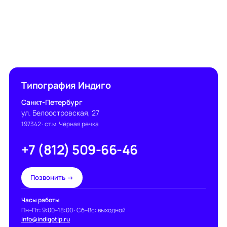
Типография Индиго
Санкт-Петербург
ул. Белоостровская, 27
197342
· ст.м. Чёрная речка
+7 (812) 509-66-46
Позвонить →
Часы работы
Пн–Пт: 9:00–18:00 · Сб–Вс: выходной
info@indigotip.ru