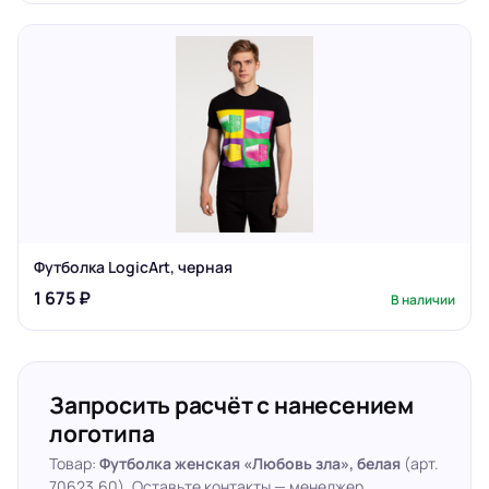
Футболка LogicArt, черная
1 675 ₽
В наличии
Запросить расчёт с нанесением
логотипа
Товар:
Футболка женская «Любовь зла», белая
(арт.
70623.60). Оставьте контакты — менеджер