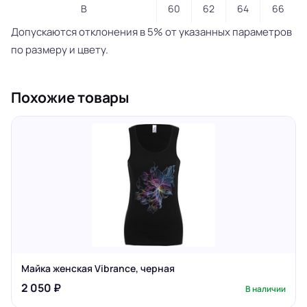
B
60
62
64
66
Допускаются отклонения в 5% от указанных параметров
по размеру и цвету.
Похожие товары
Майка женская Vibrance, черная
2 050 ₽
В наличии