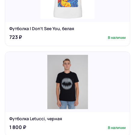
Футболка I Don't See You, белая
723 ₽
В наличии
Футболка Letucci, черная
1 800 ₽
В наличии