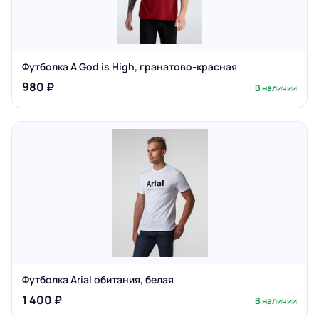
Футболка A God is High, гранатово-красная
980 ₽
В наличии
Футболка Arial обитания, белая
1 400 ₽
В наличии