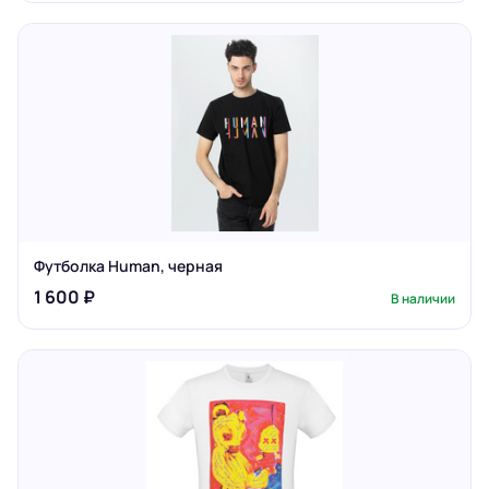
Футболка Human, черная
1 600 ₽
В наличии