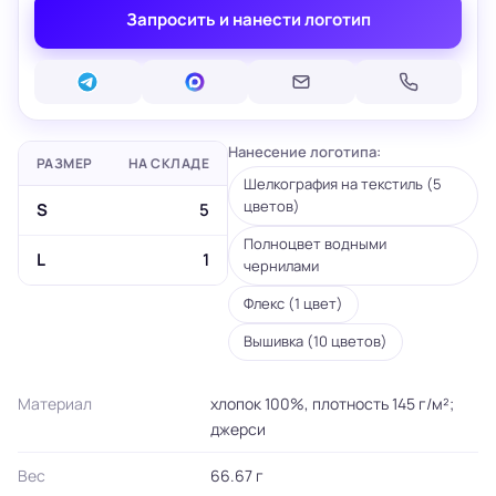
Запросить и нанести логотип
Нанесение логотипа:
РАЗМЕР
НА СКЛАДЕ
Шелкография на текстиль (5
цветов)
S
5
Полноцвет водными
L
1
чернилами
Флекс (1 цвет)
Вышивка (10 цветов)
Материал
хлопок 100%, плотность 145 г/м²;
джерси
Вес
66.67 г