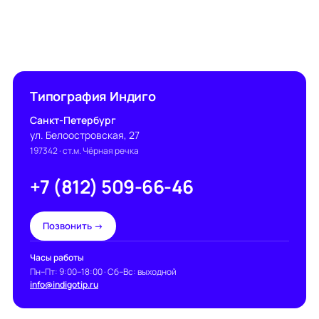
Типография Индиго
Санкт-Петербург
ул. Белоостровская, 27
197342
· ст.м. Чёрная речка
+7 (812) 509-66-46
Позвонить →
Часы работы
Пн–Пт: 9:00–18:00 · Сб–Вс: выходной
info@indigotip.ru