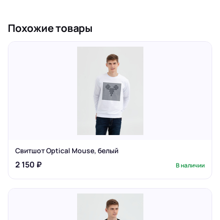
Похожие товары
Свитшот Optical Mouse, белый
2 150 ₽
В наличии