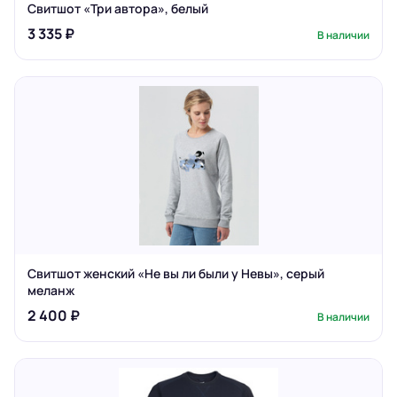
Свитшот «Три автора», белый
3 335 ₽
В наличии
Свитшот женский «Не вы ли были у Невы», серый
меланж
2 400 ₽
В наличии