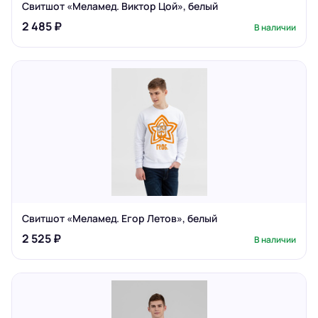
Свитшот «Меламед. Виктор Цой», белый
2 485 ₽
В наличии
Свитшот «Меламед. Егор Летов», белый
2 525 ₽
В наличии