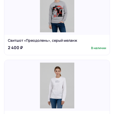
Свитшот «Преодолень», серый меланж
2 400 ₽
В наличии