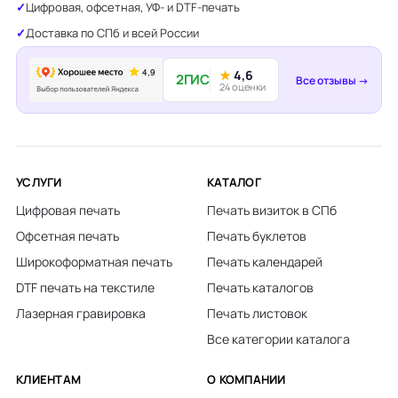
Цифровая, офсетная, УФ- и DTF-печать
Доставка по СПб и всей России
★
4,6
2ГИС
Все отзывы →
24 оценки
УСЛУГИ
КАТАЛОГ
Цифровая печать
Печать визиток в СПб
Офсетная печать
Печать буклетов
Широкоформатная печать
Печать календарей
DTF печать на текстиле
Печать каталогов
Лазерная гравировка
Печать листовок
Все категории каталога
КЛИЕНТАМ
О КОМПАНИИ