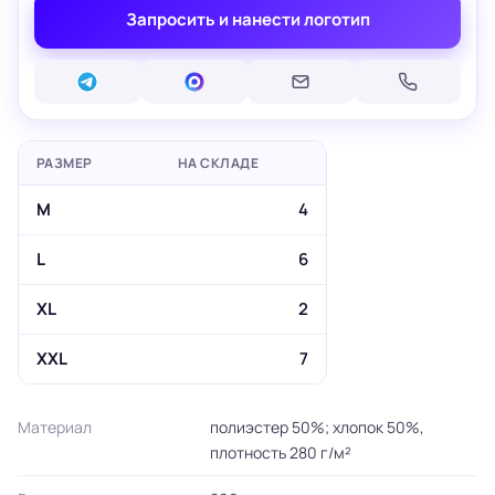
Запросить и нанести логотип
РАЗМЕР
НА СКЛАДЕ
M
4
L
6
XL
2
XXL
7
Материал
полиэстер 50%; хлопок 50%,
плотность 280 г/м²