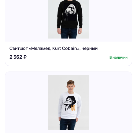
Свитшот «Меламед. Kurt Cobain», черный
2 562 ₽
В наличии