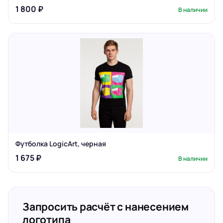
1 800 ₽
В наличии
Футболка LogicArt, черная
1 675 ₽
В наличии
Запросить расчёт с нанесением
логотипа