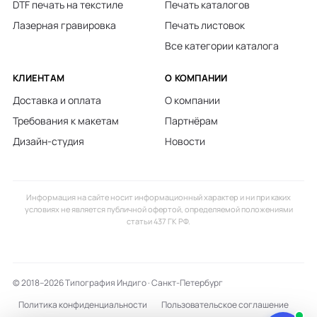
DTF печать на текстиле
Печать каталогов
Лазерная гравировка
Печать листовок
Все категории каталога
КЛИЕНТАМ
О КОМПАНИИ
Доставка и оплата
О компании
Требования к макетам
Партнёрам
Дизайн-студия
Новости
Информация на сайте носит информационный характер и ни при каких
условиях не является публичной офертой, определяемой положениями
статьи 437 ГК РФ.
© 2018–2026 Типография Индиго · Санкт-Петербург
Политика конфиденциальности
Пользовательское соглашение