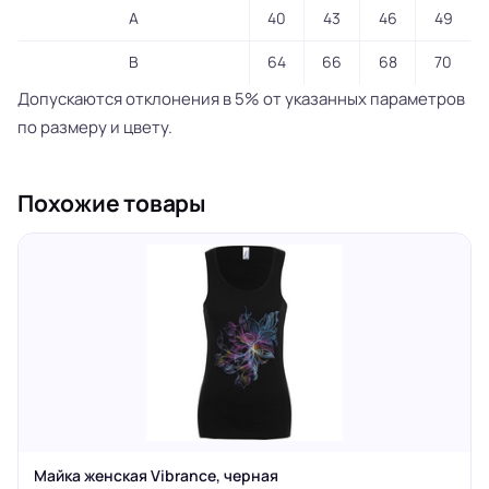
A
40
43
46
49
B
64
66
68
70
Допускаются отклонения в 5% от указанных параметров
по размеру и цвету.
Похожие товары
Майка женская Vibrance, черная