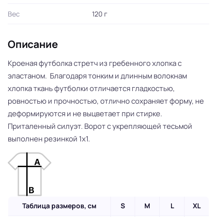
Вес
120 г
Описание
Кроеная футболка стретч из гребенного хлопка с
эластаном. Благодаря тонким и длинным волокнам
хлопка ткань футболки отличается гладкостью,
ровностью и прочностью, отлично сохраняет форму, не
деформируются и не выцветает при стирке.
Приталенный силуэт. Ворот с укрепляющей тесьмой
выполнен резинкой 1x1.
Таблица размеров, см
S
M
L
XL