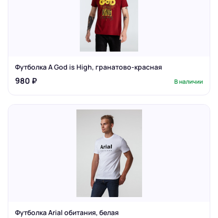
Футболка A God is High, гранатово-красная
980 ₽
В наличии
Футболка Arial обитания, белая