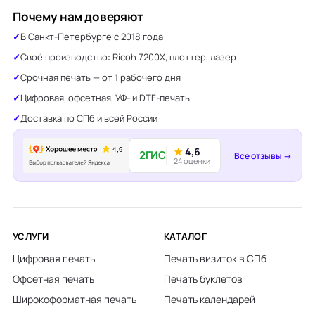
Почему нам доверяют
В Санкт-Петербурге с 2018 года
Своё производство: Ricoh 7200X, плоттер, лазер
Срочная печать — от 1 рабочего дня
Цифровая, офсетная, УФ- и DTF-печать
Доставка по СПб и всей России
★
4,6
2ГИС
Все отзывы →
24 оценки
УСЛУГИ
КАТАЛОГ
Цифровая печать
Печать визиток в СПб
Офсетная печать
Печать буклетов
Широкоформатная печать
Печать календарей