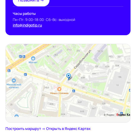
Позвонить →
Часы работы
Пн–Пт: 9:00–18:00 · Сб–Вс: выходной
info@indigotip.ru
Построить маршрут →
·
Открыть в Яндекс Картах