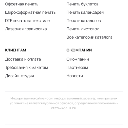
Офсетная печать
Печать буклетов
Широкоформатная печать
Печать календарей
DTF печать на текстиле
Печать каталогов
Лазерная гравировка
Печать листовок
Все категории каталога
КЛИЕНТАМ
О КОМПАНИИ
Доставка и оплата
О компании
Требования к макетам
Партнёрам
Дизайн-студия
Новости
Информация на сайте носит информационный характер и ни при каких
условиях не является публичной офертой, определяемой положениями
статьи 437 ГК РФ.