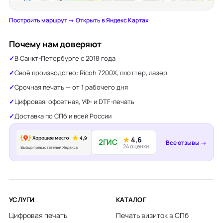
Построить маршрут →
·
Открыть в Яндекс Картах
Почему нам доверяют
В Санкт-Петербурге с 2018 года
Своё производство: Ricoh 7200X, плоттер, лазер
Срочная печать — от 1 рабочего дня
Цифровая, офсетная, УФ- и DTF-печать
Доставка по СПб и всей России
★
4,6
2ГИС
Все отзывы →
24 оценки
УСЛУГИ
КАТАЛОГ
Цифровая печать
Печать визиток в СПб