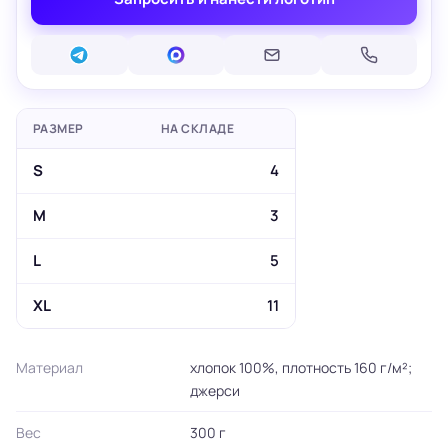
РАЗМЕР
НА СКЛАДЕ
S
4
M
3
L
5
XL
11
Материал
хлопок 100%, плотность 160 г/м²;
джерси
Вес
300 г