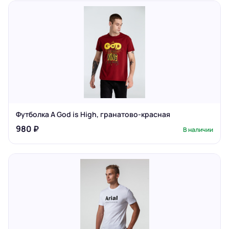
Футболка A God is High, гранатово-красная
980 ₽
В наличии