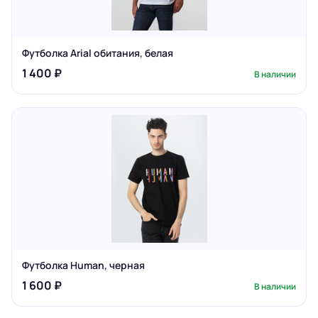
Футболка Arial обитания, белая
1 400 ₽
В наличии
Футболка Human, черная
1 600 ₽
В наличии