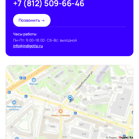
+7 (812) 509-66-46
Позвонить →
Часы работы
Пн–Пт: 9:00–18:00 · Сб–Вс: выходной
info@indigotip.ru