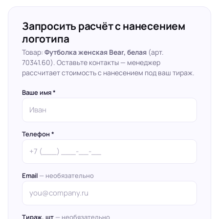
Запросить расчёт с нанесением
логотипа
Товар:
Футболка женская Bear, белая
(арт.
70341.60). Оставьте контакты — менеджер
рассчитает стоимость с нанесением под ваш тираж.
Ваше имя *
Телефон *
Email
— необязательно
Тираж, шт
— необязательно