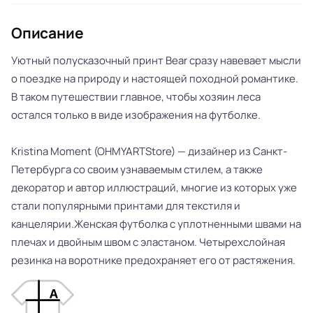
Описание
Уютный полусказочный принт Bear сразу навевает мысли
о поездке на природу и настоящей походной романтике.
В таком путешествии главное, чтобы хозяин леса
остался только в виде изображения на футболке.
Kristina Moment (OHMYARTStore) — дизайнер из Санкт-
Петербурга со своим узнаваемым стилем, а также
декоратор и автор иллюстраций, многие из которых уже
стали популярными принтами для текстиля и
канцелярии.Женская футболка с уплотненными швами на
плечах и двойным швом с эластаном. Четырехслойная
резинка на воротнике предохраняет его от растяжения.