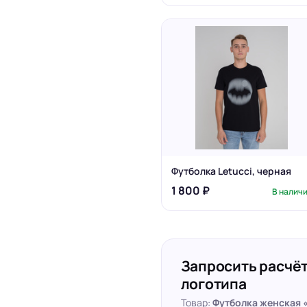
Футболка Letucci, черная
1 800 ₽
В налич
Запросить расчёт
логотипа
Товар:
Футболка женская 