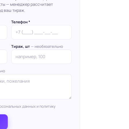
кты — менеджер рассчитает
д ваш тираж.
Телефон *
Тираж, шт
— необязательно
ьно
рсональных данных и политику