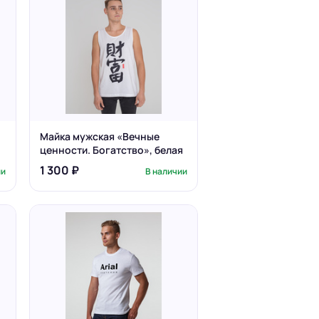
Майка мужская «Вечные
ценности. Богатство», белая
1 300 ₽
ии
В наличии