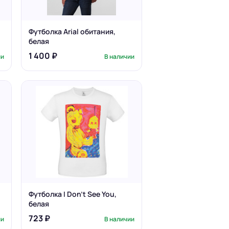
Футболка Arial обитания,
белая
1 400 ₽
ии
В наличии
Футболка I Don't See You,
белая
723 ₽
ии
В наличии