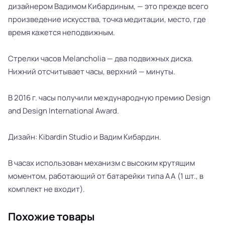
дизайнером Вадимом Кибардиным, — это прежде всего
произведение искусства, точка медитации, место, где
время кажется неподвижным.
Стрелки часов Melancholia — два подвижных диска.
Нижний отсчитывает часы, верхний — минуты.
В 2016 г. часы получили международную премию Design
and Design International Award.
Дизайн: Kibardin Studio и Вадим Кибардин.
В часах использован механизм с высоким крутящим
моментом, работающий от батарейки типа AA (1 шт., в
комплект не входит).
Похожие товары