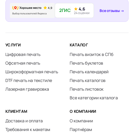
★
4,6
2ГИС
Все отзывы →
24 оценки
УСЛУГИ
КАТАЛОГ
Цифровая печать
Печать визиток в СПб
Офсетная печать
Печать буклетов
Широкоформатная печать
Печать календарей
DTF печать на текстиле
Печать каталогов
Лазерная гравировка
Печать листовок
Все категории каталога
КЛИЕНТАМ
О КОМПАНИИ
Доставка и оплата
О компании
Требования к макетам
Партнёрам