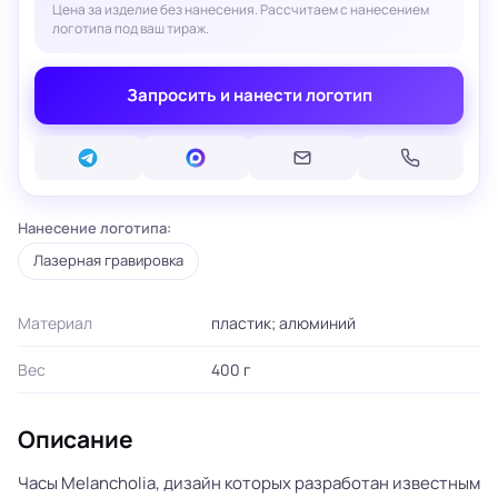
Цена за изделие без нанесения. Рассчитаем с нанесением
логотипа под ваш тираж.
Запросить и нанести логотип
Нанесение логотипа:
Лазерная гравировка
Материал
пластик; алюминий
Вес
400 г
Описание
Часы Melancholia, дизайн которых разработан известным