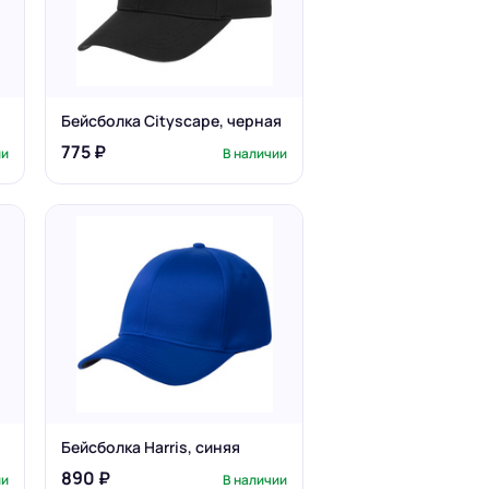
Бейсболка Cityscape, черная
775 ₽
ии
В наличии
Бейсболка Harris, синяя
890 ₽
ии
В наличии