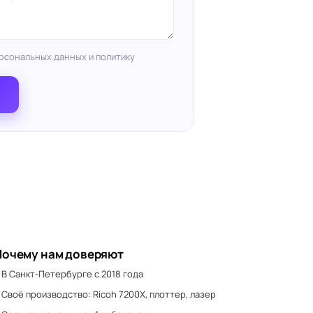
рсональных данных и политику
Почему нам доверяют
В Санкт-Петербурге с 2018 года
Своё производство: Ricoh 7200X, плоттер, лазер