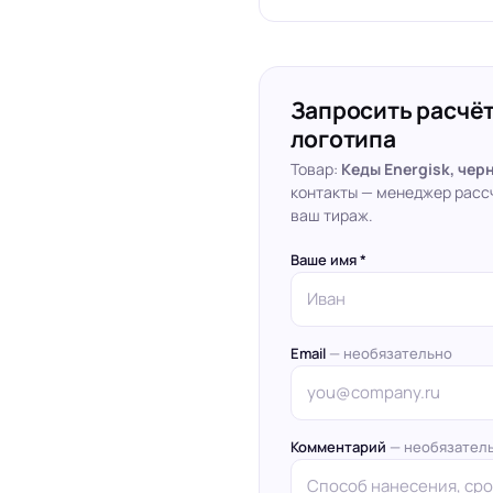
Запросить расчёт
логотипа
Товар:
Кеды Energisk, чер
контакты — менеджер расс
ваш тираж.
Ваше имя *
Email
— необязательно
Комментарий
— необязател