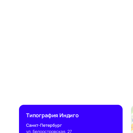
Типография Индиго
Санкт-Петербург
ул. Белоостровская, 27