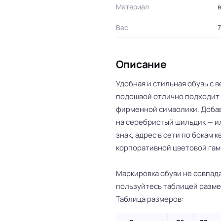
Материал
в
Вес
7
Описание
Удобная и стильная обувь с 
подошвой отлично подходит 
фирменной символики. Добав
на серебристый шильдик — и
знак, адрес в сети по бокам к
корпоративной цветовой гам
Маркировка обуви не совпада
пользуйтесь таблицей разме
Таблица размеров: