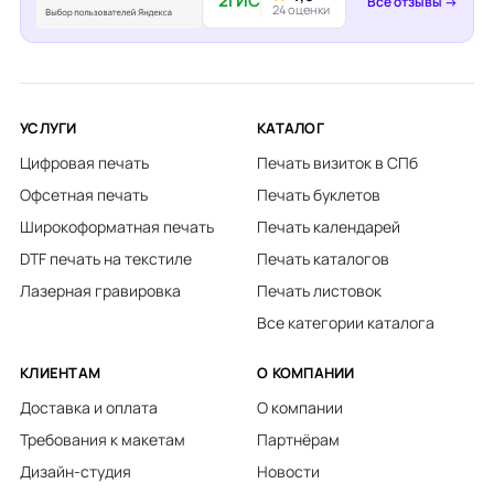
2ГИС
Все отзывы →
24 оценки
УСЛУГИ
КАТАЛОГ
Цифровая печать
Печать визиток в СПб
Офсетная печать
Печать буклетов
Широкоформатная печать
Печать календарей
DTF печать на текстиле
Печать каталогов
Лазерная гравировка
Печать листовок
Все категории каталога
КЛИЕНТАМ
О КОМПАНИИ
Доставка и оплата
О компании
Требования к макетам
Партнёрам
Дизайн-студия
Новости