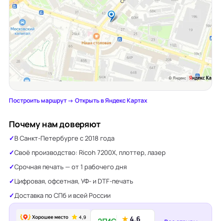
Построить маршрут →
·
Открыть в Яндекс Картах
Почему нам доверяют
В Санкт-Петербурге с 2018 года
Своё производство: Ricoh 7200X, плоттер, лазер
Срочная печать — от 1 рабочего дня
Цифровая, офсетная, УФ- и DTF-печать
Доставка по СПб и всей России
★
4,6