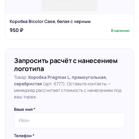
Коробка Bicolor Case, белая с черным
950 ₽
В наличии
Запросить расчёт с нанесением
логотипа
Товар:
Коробка Pragmax L, прямоугольная,
серебристая
(арт. 6777). Оставьте контакты —
менеджер рассчитает стоимость с нанесением под
ваш тираж.
Ваше имя *
Телефон *