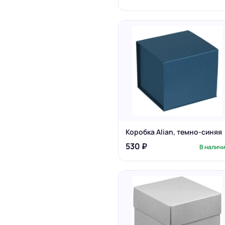
Коробка Alian, темно-синяя
530 ₽
В налич