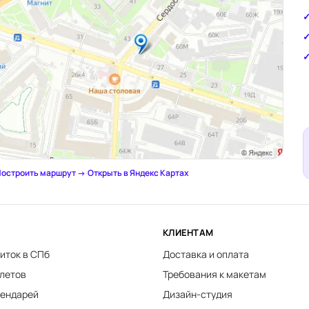
остроить маршрут →
·
Открыть в Яндекс Картах
КЛИЕНТАМ
иток в СПб
Доставка и оплата
клетов
Требования к макетам
лендарей
Дизайн-студия