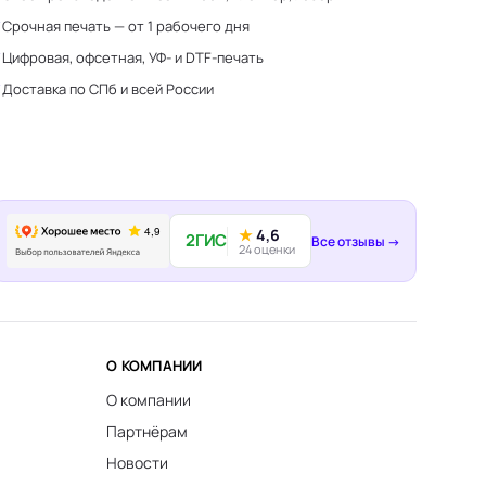
Срочная печать — от 1 рабочего дня
Цифровая, офсетная, УФ- и DTF-печать
Доставка по СПб и всей России
★
4,6
2ГИС
Все отзывы →
24 оценки
О КОМПАНИИ
О компании
Партнёрам
Новости