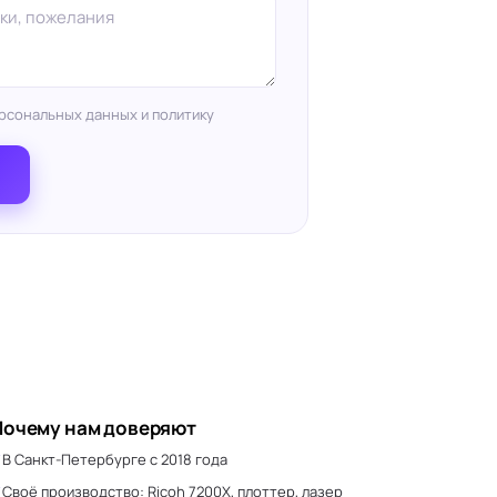
рсональных данных и политику
Почему нам доверяют
В Санкт-Петербурге с 2018 года
Своё производство: Ricoh 7200X, плоттер, лазер