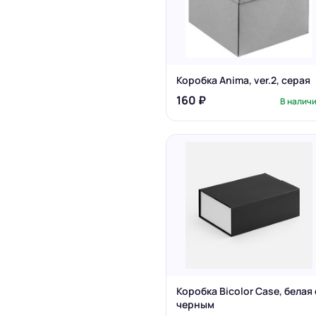
Коробка Anima, ver.2, серая
160 ₽
В налич
Коробка Bicolor Case, белая 
черным