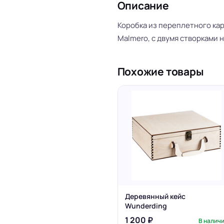
Описание
Коробка из переплетного кар
Malmero, с двумя створками н
Похожие товары
Деревянный кейс
Wunderding
1 200 ₽
В налич