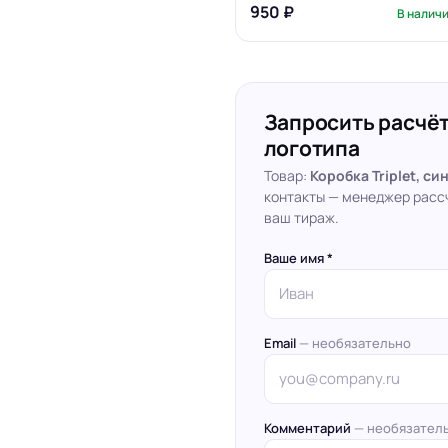
950 ₽
В налич
Запросить расчёт
логотипа
Товар:
Коробка Triplet, си
контакты — менеджер расс
ваш тираж.
Ваше имя *
Email
— необязательно
Комментарий
— необязател