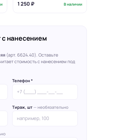
1 250 ₽
ии
В наличии
 с нанесением
няя
(арт. 6624.40). Оставьте
читает стоимость с нанесением под
Телефон *
Тираж, шт
— необязательно
ьно