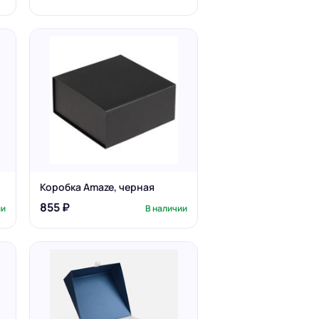
Коробка Amaze, черная
855 ₽
ии
В наличии