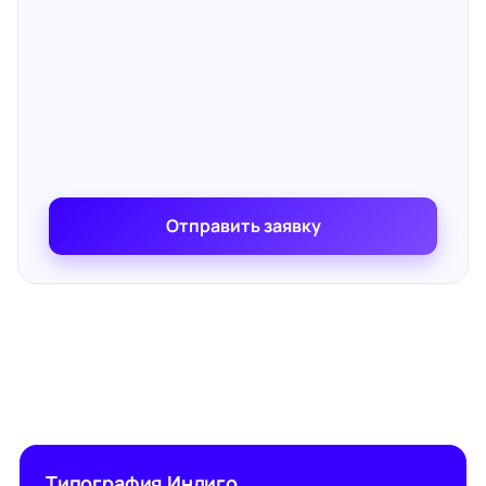
Отправить заявку
Типография Индиго