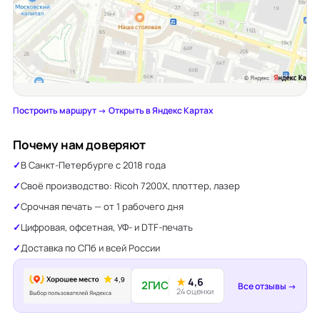
Построить маршрут →
·
Открыть в Яндекс Картах
Почему нам доверяют
В Санкт-Петербурге с 2018 года
Своё производство: Ricoh 7200X, плоттер, лазер
Срочная печать — от 1 рабочего дня
Цифровая, офсетная, УФ- и DTF-печать
Доставка по СПб и всей России
★
4,6
2ГИС
Все отзывы →
24 оценки