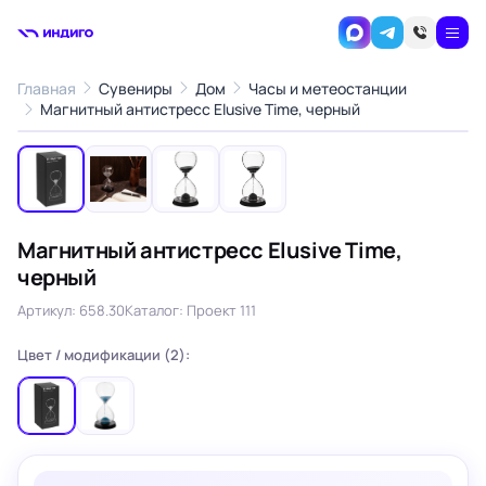
Главная
Сувениры
Дом
Часы и метеостанции
1
/4
Магнитный антистресс Elusive Time, черный
‹
›
Магнитный антистресс Elusive Time,
черный
Артикул: 658.30
Каталог: Проект 111
Цвет / модификации (2):