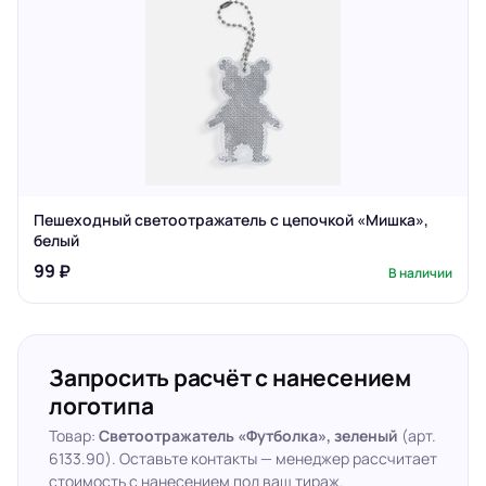
Пешеходный светоотражатель с цепочкой «Мишка»,
белый
99 ₽
В наличии
Запросить расчёт с нанесением
логотипа
Товар:
Светоотражатель «Футболка», зеленый
(арт.
6133.90). Оставьте контакты — менеджер рассчитает
стоимость с нанесением под ваш тираж.