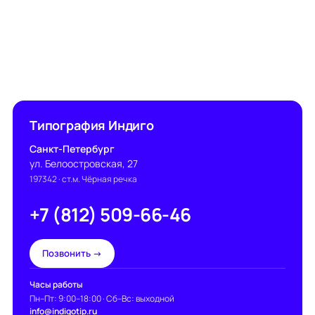
Типография Индиго
Санкт-Петербург
ул. Белоостровская, 27
197342
· ст.м. Чёрная речка
+7 (812) 509-66-46
Позвонить →
Часы работы
Пн–Пт: 9:00–18:00 · Сб–Вс: выходной
info@indigotip.ru