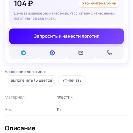
104 ₽
Уточняйте наличие
Цена за изделие без нанесения. Рассчитаем с нанесением
логотипа под ваш тираж.
Запросить и нанести логотип
Нанесение логотипа:
Тампопечать (5 цветов)
УФ-печать
Материал
пластик
Вес
11 г
Описание