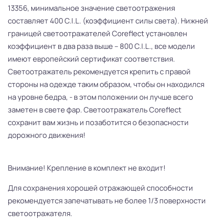
13356, минимальное значение светоотражения
составляет 400 C.I.L. (коэффициент силы света). Нижней
границей светоотражателей Coreflect установлен
коэффициент в два раза выше – 800 C.I.L., все модели
имеют европейский сертификат соответствия.
Светоотражатель рекомендуется крепить с правой
стороны на одежде таким образом, чтобы он находился
на уровне бедра, - в этом положении он лучше всего
заметен в свете фар. Светоотражатель Coreflect
сохранит вам жизнь и позаботится о безопасности
дорожного движения!
Внимание! Крепление в комплект не входит!
Для сохранения хорошей отражающей способности
рекомендуется запечатывать не более 1/3 поверхности
светоотражателя.