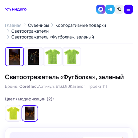
Главная
Сувениры
Корпоративные подарки
Светоотражатели
1
/4
Светоотражатель «Футболка», зеленый
‹
›
Светоотражатель «Футболка», зеленый
Бренд:
Coreflect
Артикул: 6133.90
Каталог: Проект 111
Цвет / модификации (2):