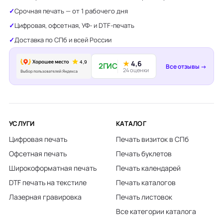
Срочная печать — от 1 рабочего дня
Цифровая, офсетная, УФ- и DTF-печать
Доставка по СПб и всей России
★
4,6
2ГИС
Все отзывы →
24 оценки
УСЛУГИ
КАТАЛОГ
Цифровая печать
Печать визиток в СПб
Офсетная печать
Печать буклетов
Широкоформатная печать
Печать календарей
DTF печать на текстиле
Печать каталогов
Лазерная гравировка
Печать листовок
Все категории каталога