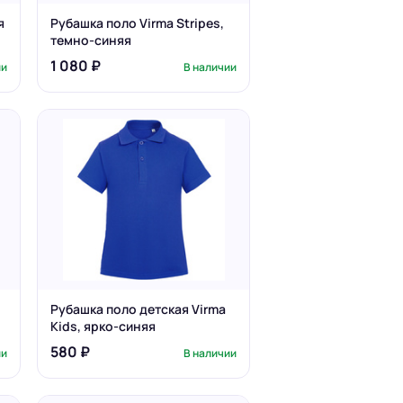
я
Рубашка поло Virma Stripes,
темно-синяя
1 080 ₽
ии
В наличии
Рубашка поло детская Virma
Kids, ярко-синяя
580 ₽
ии
В наличии