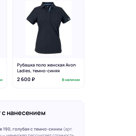
Рубашка поло женская Avon
Ladies, темно-синяя
2 600 ₽
ии
В наличии
 с нанесением
e 190, голубая с темно-синим
(арт.
ты — менеджер рассчитает стоимость