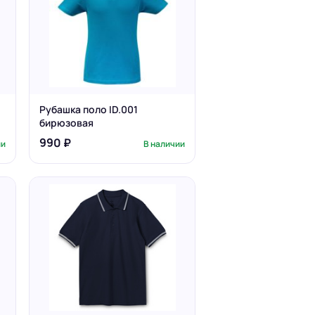
Рубашка поло ID.001
бирюзовая
990 ₽
ии
В наличии