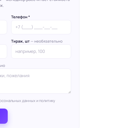
ж.
Телефон *
Тираж, шт
— необязательно
ьно
рсональных данных и политику