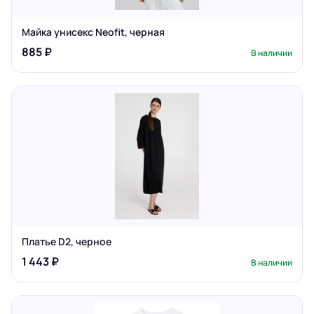
Майка унисекс Neofit, черная
885 ₽
В наличии
Платье D2, черное
1 443 ₽
В наличии