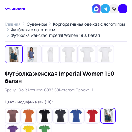
Главная
Сувениры
Корпоративная одежда с логотипом
Футболки с логотипом
1
/6
Футболка женская Imperial Women 190, белая
‹
›
Футболка женская Imperial Women 190,
белая
Бренд:
Sol's
Артикул: 6083.60
Каталог: Проект 111
Цвет / модификации (10):