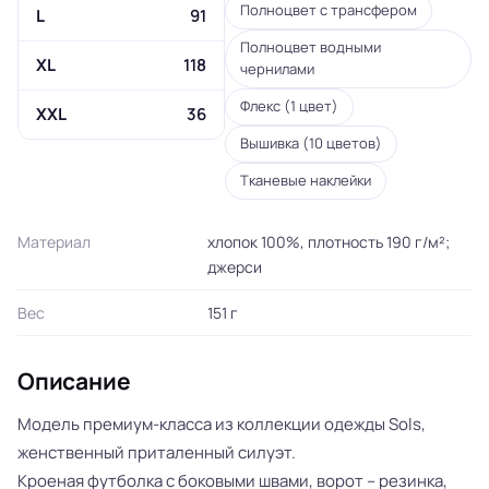
Полноцвет с трансфером
L
91
Полноцвет водными
XL
118
чернилами
Флекс (1 цвет)
XXL
36
Вышивка (10 цветов)
Тканевые наклейки
Материал
хлопок 100%, плотность 190 г/м²;
джерси
Вес
151 г
Описание
Модель премиум-класса из коллекции одежды Sols,
женственный приталенный силуэт.
Кроеная футболка с боковыми швами, ворот – резинка,