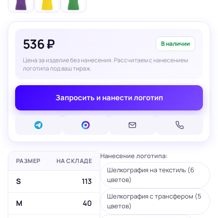
536 ₽
В наличии
Цена за изделие без нанесения. Рассчитаем с нанесением
логотипа под ваш тираж.
Запросить и нанести логотип
Нанесение логотипа:
РАЗМЕР
НА СКЛАДЕ
Шелкография на текстиль (6
цветов)
S
113
Шелкография с трансфером (5
M
40
цветов)