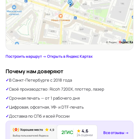
Построить маршрут →
·
Открыть в Яндекс Картах
Почему нам доверяют
В Санкт-Петербурге с 2018 года
Своё производство: Ricoh 7200X, плоттер, лазер
Срочная печать — от 1 рабочего дня
Цифровая, офсетная, УФ- и DTF-печать
Доставка по СПб и всей России
★
4,6
2ГИС
Все отзывы →
24 оценки