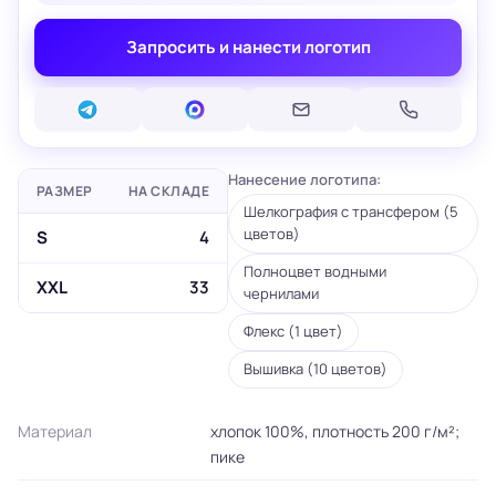
Запросить и нанести логотип
Нанесение логотипа:
РАЗМЕР
НА СКЛАДЕ
Шелкография с трансфером (5
цветов)
S
4
Полноцвет водными
XXL
33
чернилами
Флекс (1 цвет)
Вышивка (10 цветов)
Материал
хлопок 100%, плотность 200 г/м²;
пике