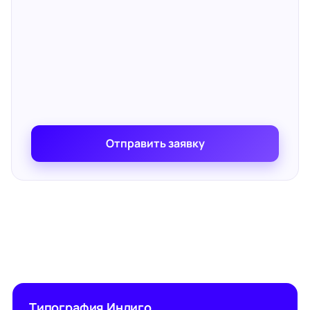
Отправить заявку
Типография Индиго