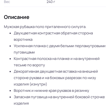
Вес
240 г
Описание
Мужская рубашка поло приталенного силуэта.
Двухцветная контрастная обратная сторона
воротника
Усиленная планка с двумя белыми перламутровыми
пуговицами
Контрастная полоска на планке и на внутренней
тесьме по вороту
Декоративная двухцветная вставка на внешней
стороне рукава и на боковых разрезах по низу
изделия (изнутри)
Воротник и нижние края рукавов в резинку
Запасная пуговица на внутренней боковой строчке
изделия