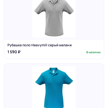
Рубашка поло Heavymill серый меланж
1 590 ₽
В наличии