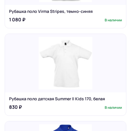
Рубашка поло Virma Stripes, темно-синяя
1 080 ₽
В наличии
Рубашка поло детская Summer II Kids 170, белая
830 ₽
В наличии