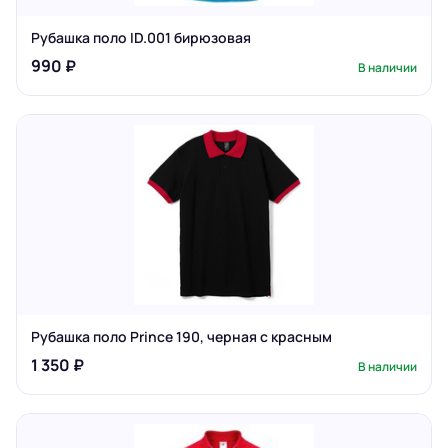
Рубашка поло ID.001 бирюзовая
990 ₽
В наличии
Рубашка поло Prince 190, черная с красным
1 350 ₽
В наличии