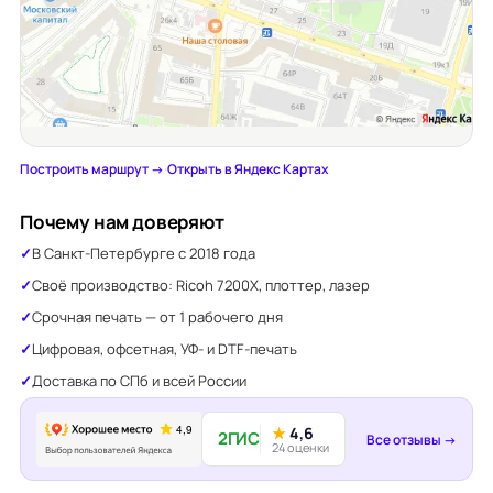
Построить маршрут →
·
Открыть в Яндекс Картах
Почему нам доверяют
В Санкт-Петербурге с 2018 года
Своё производство: Ricoh 7200X, плоттер, лазер
Срочная печать — от 1 рабочего дня
Цифровая, офсетная, УФ- и DTF-печать
Доставка по СПб и всей России
★
4,6
2ГИС
Все отзывы →
24 оценки