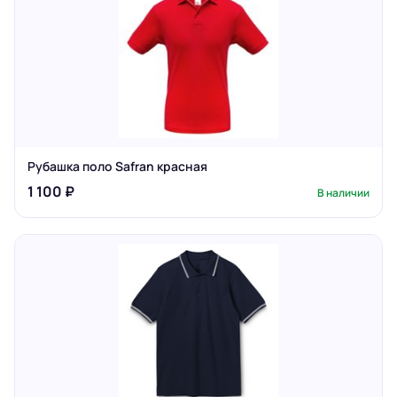
Рубашка поло Safran красная
1 100 ₽
В наличии