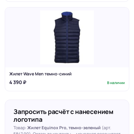
Жилет Wave Men темно-синий
4 390 ₽
В наличии
Запросить расчёт с нанесением
логотипа
Товар:
Жилет Equinox Pro, темно-зеленый
(арт.
5847.90). Оставьте контакты — менеджер рассчитает