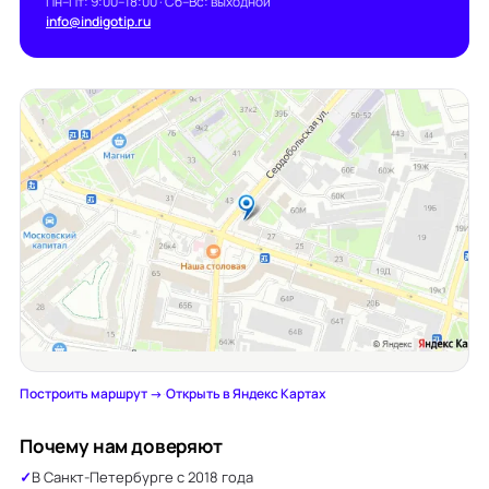
Пн–Пт: 9:00–18:00 · Сб–Вс: выходной
info@indigotip.ru
Построить маршрут →
·
Открыть в Яндекс Картах
Почему нам доверяют
В Санкт-Петербурге с 2018 года