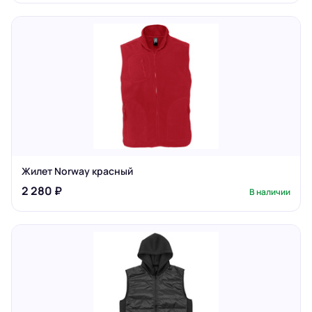
Жилет Norway красный
2 280 ₽
В наличии