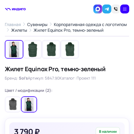
Главная
Сувениры
Корпоративная одежда с логотипом
1
/4
Жилеты
Жилет Equinox Pro, темно-зеленый
‹
›
Жилет Equinox Pro, темно-зеленый
Бренд:
Sol's
Артикул: 5847.90
Каталог: Проект 111
Цвет / модификации (2):
3 790 ₽
В наличии