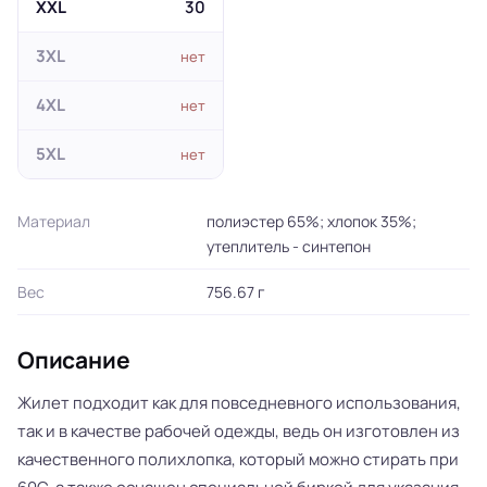
XXL
30
3XL
нет
4XL
нет
5XL
нет
Материал
полиэстер 65%; хлопок 35%;
утеплитель - синтепон
Вес
756.67 г
Описание
Жилет подходит как для повседневного использования,
так и в качестве рабочей одежды, ведь он изготовлен из
качественного полихлопка, который можно стирать при