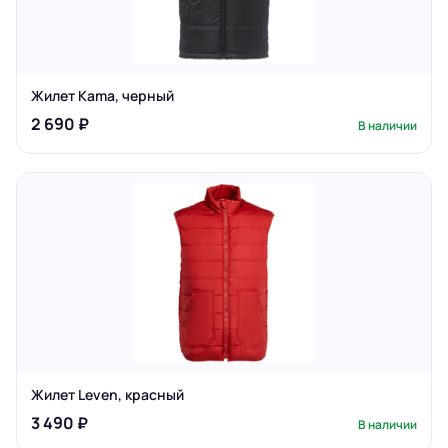
Жилет Kama, черный
2 690 ₽
В наличии
Жилет Leven, красный
3 490 ₽
В наличии