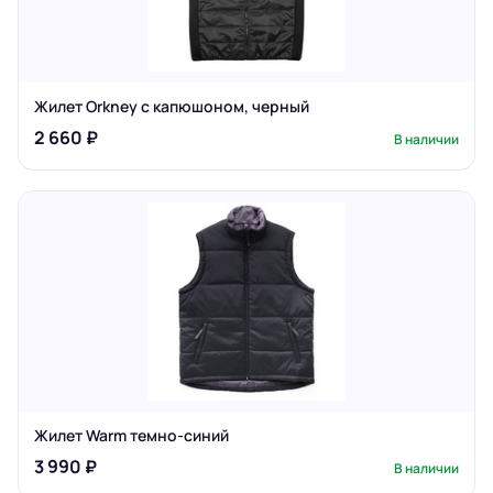
Жилет Orkney с капюшоном, черный
2 660 ₽
В наличии
Жилет Warm темно-синий
3 990 ₽
В наличии