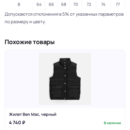
B
64
66
68
70
72
74
77
Допускаются отклонения в 5% от указанных параметров
по размеру и цвету.
Похожие товары
Жилет Ben Mac, черный
4 740 ₽
В наличии