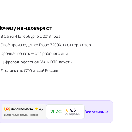
Почему нам доверяют
В Санкт-Петербурге с 2018 года
Своё производство: Ricoh 7200X, плоттер, лазер
Срочная печать — от 1 рабочего дня
Цифровая, офсетная, УФ- и DTF-печать
Доставка по СПб и всей России
★
4,6
2ГИС
Все отзывы →
24 оценки