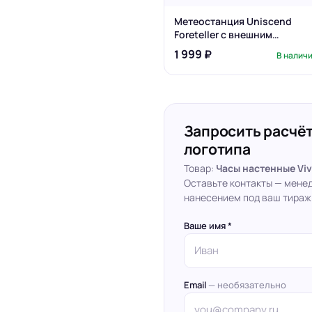
Метеостанция Uniscend
Foreteller с внешним
датчиком
1 999 ₽
В налич
Запросить расчёт
логотипа
Товар:
Часы настенные Viv
Оставьте контакты — мене
нанесением под ваш тираж
Ваше имя *
Email
— необязательно