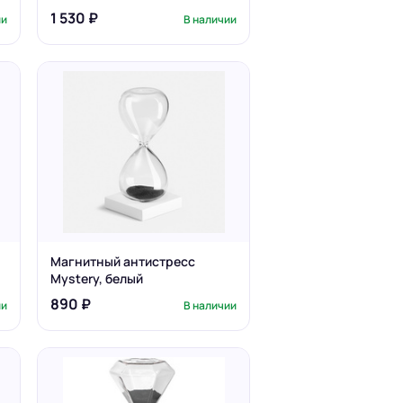
1 530 ₽
ии
В наличии
Магнитный антистресс
Mystery, белый
890 ₽
ии
В наличии