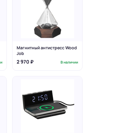
Магнитный антистресс Wood
Job
2 970 ₽
ии
В наличии