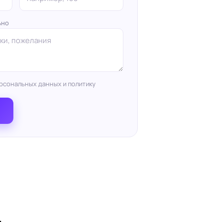
ьно
рсональных данных и политику