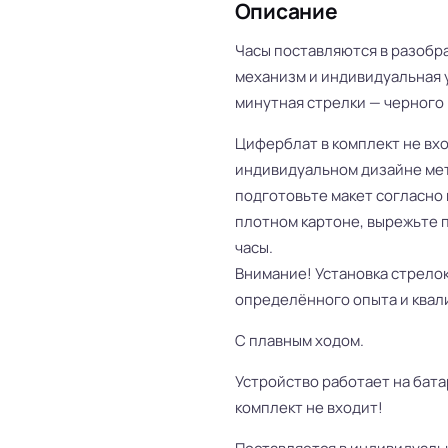
Описание
Часы поставляются в разобра
механизм и индивидуальная у
минутная стрелки — черного 
Циферблат в комплект не вхо
индивидуальном дизайне ме
подготовьте макет согласно 
плотном картоне, вырежьте п
часы.
Внимание! Установка стрелок
определённого опыта и квал
С плавным ходом.
Устройство работает на батар
комплект не входит!