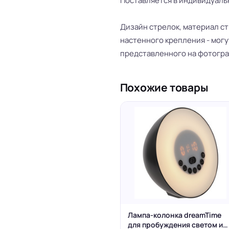
Поставляется в индивидуаль
Дизайн стрелок, материал ст
настенного крепления - могу
представленного на фотогра
Похожие товары
Лампа-колонка dreamTime
для пробуждения светом и