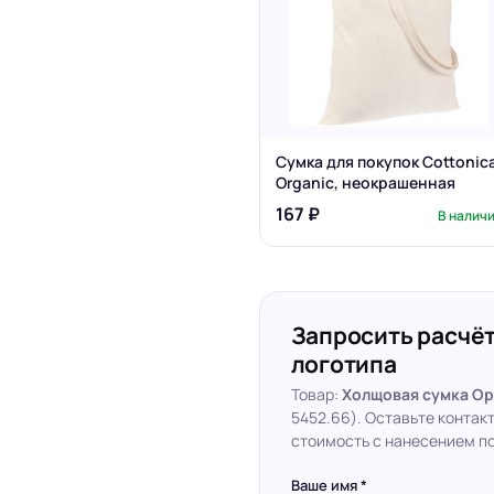
Сумка для покупок Cottonic
Organic, неокрашенная
167 ₽
В налич
Запросить расчёт
логотипа
Товар:
Холщовая сумка Op
5452.66). Оставьте контак
стоимость с нанесением по
Ваше имя *