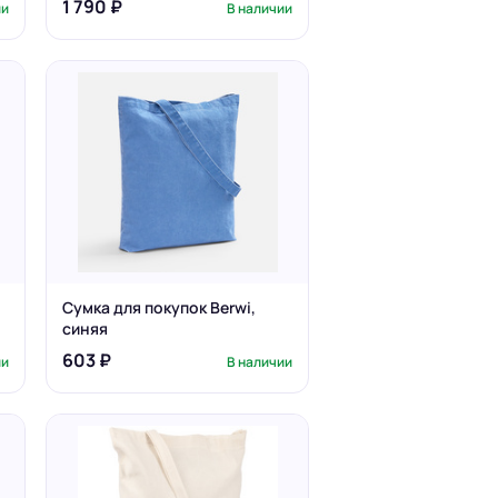
1 790 ₽
ии
В наличии
Сумка для покупок Berwi,
синяя
603 ₽
ии
В наличии