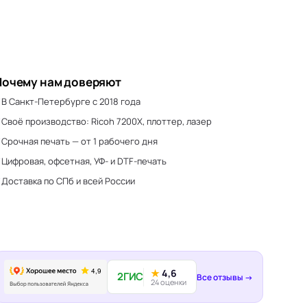
Почему нам доверяют
В Санкт-Петербурге с 2018 года
Своё производство: Ricoh 7200X, плоттер, лазер
Срочная печать — от 1 рабочего дня
Цифровая, офсетная, УФ- и DTF-печать
Доставка по СПб и всей России
★
4,6
2ГИС
Все отзывы →
24 оценки