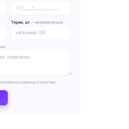
Тираж, шт
— необязательно
ьно
рсональных данных и политику