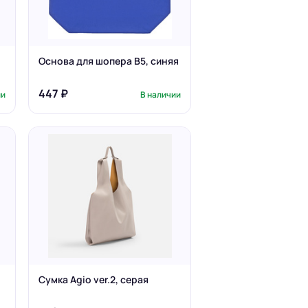
Основа для шопера B5, синяя
447 ₽
ии
В наличии
Сумка Agio ver.2, серая