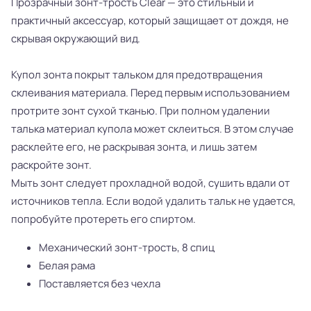
Прозрачный зонт-трость Clear — это стильный и
практичный аксессуар, который защищает от дождя, не
скрывая окружающий вид.
Купол зонта покрыт тальком для предотвращения
склеивания материала. Перед первым использованием
протрите зонт сухой тканью. При полном удалении
талька материал купола может склеиться. В этом случае
расклейте его, не раскрывая зонта, и лишь затем
раскройте зонт.
Мыть зонт следует прохладной водой, сушить вдали от
источников тепла. Если водой удалить тальк не удается,
попробуйте протереть его спиртом.
Механический зонт-трость, 8 спиц
Белая рама
Поставляется без чехла