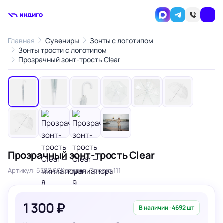
Главная
Сувениры
Зонты с логотипом
Зонты трости с логотипом
1
/10
Прозрачный зонт-трость Clear
‹
›
Прозрачный зонт-трость Clear
Артикул: 5382.60
Каталог: Проект 111
1 300 ₽
В наличии · 4692 шт