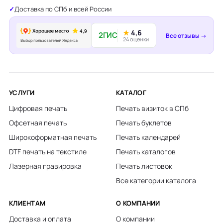
Доставка по СПб и всей России
★
4,6
2ГИС
Все отзывы →
24 оценки
УСЛУГИ
КАТАЛОГ
Цифровая печать
Печать визиток в СПб
Офсетная печать
Печать буклетов
Широкоформатная печать
Печать календарей
DTF печать на текстиле
Печать каталогов
Лазерная гравировка
Печать листовок
Все категории каталога
КЛИЕНТАМ
О КОМПАНИИ
Доставка и оплата
О компании