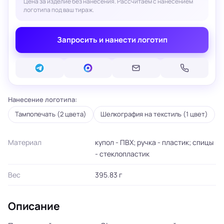
Цена за изделие без нанесения. Рассчитаем с нанесением
логотипа под ваш тираж.
Запросить и нанести логотип
Нанесение логотипа:
Тампопечать (2 цвета)
Шелкография на текстиль (1 цвет)
Материал
купол - ПВХ; ручка - пластик; спицы
- стеклопластик
Вес
395.83 г
Описание