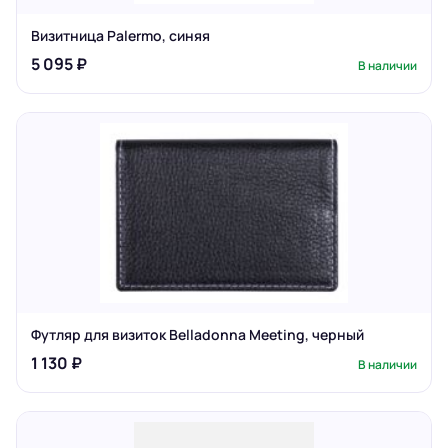
Визитница Palermo, синяя
5 095 ₽
В наличии
Футляр для визиток Belladonna Meeting, черный
1 130 ₽
В наличии