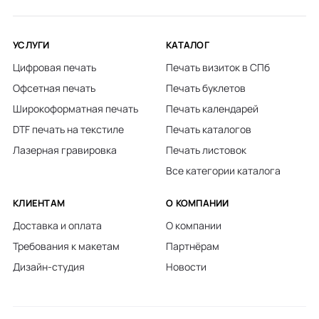
УСЛУГИ
КАТАЛОГ
Цифровая печать
Печать визиток в СПб
Офсетная печать
Печать буклетов
Широкоформатная печать
Печать календарей
DTF печать на текстиле
Печать каталогов
Лазерная гравировка
Печать листовок
Все категории каталога
КЛИЕНТАМ
О КОМПАНИИ
Доставка и оплата
О компании
Требования к макетам
Партнёрам
Дизайн-студия
Новости