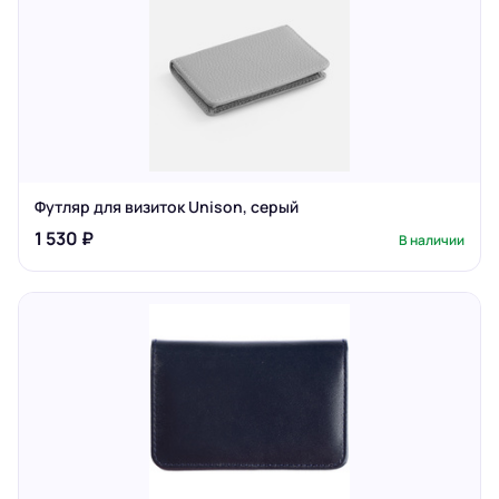
Футляр для визиток Unison, серый
1 530 ₽
В наличии