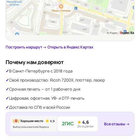
Построить маршрут →
·
Открыть в Яндекс Картах
Почему нам доверяют
В Санкт-Петербурге с 2018 года
Своё производство: Ricoh 7200X, плоттер, лазер
Срочная печать — от 1 рабочего дня
Цифровая, офсетная, УФ- и DTF-печать
Доставка по СПб и всей России
★
4,6
2ГИС
Все отзывы →
24 оценки