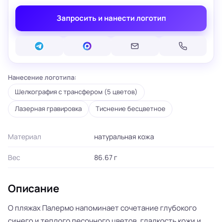
Запросить и нанести логотип
Нанесение логотипа:
Шелкография с трансфером (5 цветов)
Лазерная гравировка
Тиснение бесцветное
Материал
натуральная кожа
Вес
86.67 г
Описание
О пляжах Палермо напоминает сочетание глубокого
синего и теплого песочного цветов, гладкость кожи и