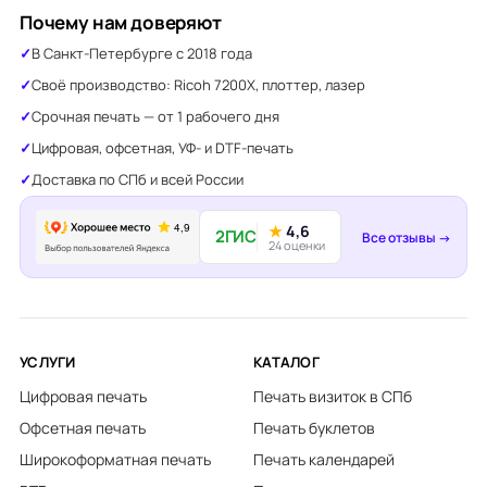
Почему нам доверяют
В Санкт-Петербурге с 2018 года
Своё производство: Ricoh 7200X, плоттер, лазер
Срочная печать — от 1 рабочего дня
Цифровая, офсетная, УФ- и DTF-печать
Доставка по СПб и всей России
★
4,6
2ГИС
Все отзывы →
24 оценки
УСЛУГИ
КАТАЛОГ
Цифровая печать
Печать визиток в СПб
Офсетная печать
Печать буклетов
Широкоформатная печать
Печать календарей