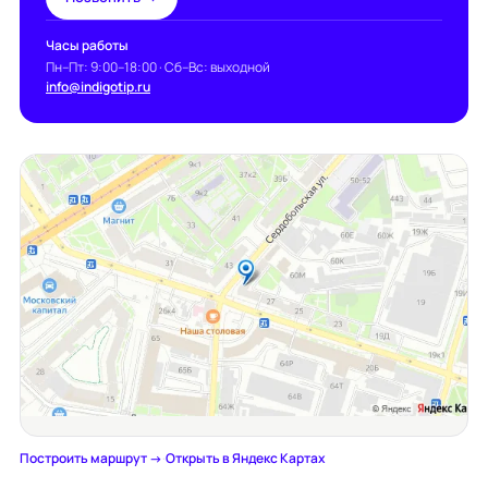
Часы работы
Пн–Пт: 9:00–18:00 · Сб–Вс: выходной
info@indigotip.ru
Построить маршрут →
·
Открыть в Яндекс Картах