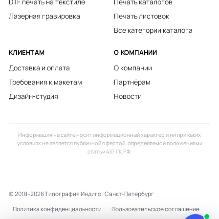
DTF печать на текстиле
Печать каталогов
Лазерная гравировка
Печать листовок
Все категории каталога
КЛИЕНТАМ
О КОМПАНИИ
Доставка и оплата
О компании
Требования к макетам
Партнёрам
Дизайн-студия
Новости
Информация на сайте носит информационный характер и ни при каких
условиях не является публичной офертой, определяемой положениями
статьи 437 ГК РФ.
© 2018–2026 Типография Индиго · Санкт-Петербург
Политика конфиденциальности
Пользовательское соглашение