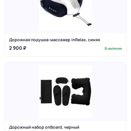
Дорожная подушка-массажер inRelax, синяя
2 900 ₽
В наличии
Дорожный набор onBoard, черный