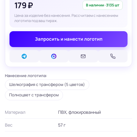
179 ₽
В наличии · 3135 шт
Цена за изделие без нанесения. Рассчитаем с нанесением
логотипа под ваш тираж.
Запросить и нанести логотип
Нанесение логотипа:
Шелкография с трансфером (5 цветов)
Полноцвет с трансфером
Материал
ПВХ, флокированный
Вес
57 г