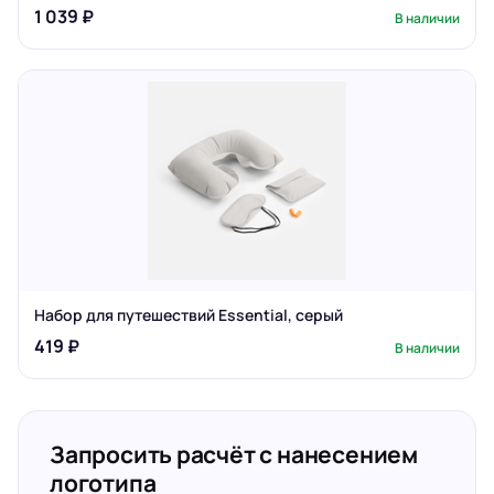
1 039 ₽
В наличии
Набор для путешествий Essential, серый
419 ₽
В наличии
Запросить расчёт с нанесением
логотипа