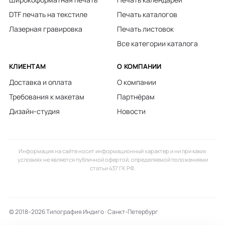
DTF печать на текстиле
Печать каталогов
Лазерная гравировка
Печать листовок
Все категории каталога
КЛИЕНТАМ
О КОМПАНИИ
Доставка и оплата
О компании
Требования к макетам
Партнёрам
Дизайн-студия
Новости
Информация на сайте носит информационный характер и ни при каких
условиях не является публичной офертой, определяемой положениями
статьи 437 ГК РФ.
© 2018–2026 Типография Индиго · Санкт-Петербург