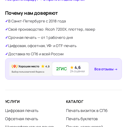
Почему нам доверяют
В Санкт-Петербурге с 2018 года
Своё производство: Ricoh 7200X, плоттер, лазер
Срочная печать — от 1 рабочего дня
Цифровая, офсетная, УФ- и DTF-печать
Доставка по СПб и всей России
★
4,6
2ГИС
Все отзывы →
24 оценки
УСЛУГИ
КАТАЛОГ
Цифровая печать
Печать визиток в СПб
Офсетная печать
Печать буклетов
Широкоформатная печать
Печать календарей