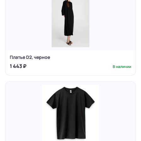
Платье D2, черное
1 443 ₽
В наличии