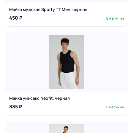
Майка мужская Sporty TT Men, черная
450 ₽
В наличии
Майка унисекс Neofit, черная
885 ₽
В наличии