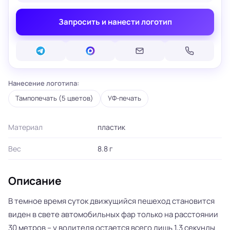
Запросить и нанести логотип
Нанесение логотипа:
Тампопечать (5 цветов)
УФ-печать
Материал
пластик
Вес
8.8 г
Описание
В темное время суток движущийся пешеход становится
виден в свете автомобильных фар только на расстоянии
30 метров – у водителя остается всего лишь 1,3 секунды