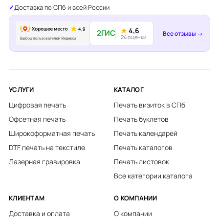
Доставка по СПб и всей России
★
4,6
2ГИС
Все отзывы →
24 оценки
УСЛУГИ
КАТАЛОГ
Цифровая печать
Печать визиток в СПб
Офсетная печать
Печать буклетов
Широкоформатная печать
Печать календарей
DTF печать на текстиле
Печать каталогов
Лазерная гравировка
Печать листовок
Все категории каталога
КЛИЕНТАМ
О КОМПАНИИ
Доставка и оплата
О компании