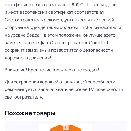
коэффициент в два раза выше – 800 C.I.L., все модели
имеют европейский сертификат соответствия.
Светоотражатель рекомендуется крепить с правой
стороны на одежде таким образом, чтобы он находился
на уровне бедра, - в этом положении он лучше всего
заметен в свете фар. Светоотражатель Coreflect
сохранит вам жизнь и позаботится о безопасности
дорожного движения!
Внимание! Крепление в комплект не входит!
Для сохранения хорошей отражающей способности
рекомендуется запечатывать не более 1/3 поверхности
светоотражателя.
Похожие товары