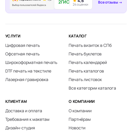
★
4,6
2ГИС
Все отзывы →
24 оценки
УСЛУГИ
КАТАЛОГ
Цифровая печать
Печать визиток в СПб
Офсетная печать
Печать буклетов
Широкоформатная печать
Печать календарей
DTF печать на текстиле
Печать каталогов
Лазерная гравировка
Печать листовок
Все категории каталога
КЛИЕНТАМ
О КОМПАНИИ
Доставка и оплата
О компании
Требования к макетам
Партнёрам
Дизайн-студия
Новости