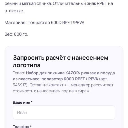
ремни и мягкая спинка. Отличительный знак RPET на
этикетке.
Материал: Полиэстер 600D RPET/PEVA
Вес: 800 гр.
Запросить расчёт с нанесением
логотипа
Товар:
Набор для пикника KAZOR: рюкзак и посуда
из пластмасс, полиэстер 600D RPET / PEVA
(арт.
346917). Оставьте контакты — менеджер рассчитает
стоимость с нанесением под ваш тираж.
Ваше имя *
Телефон *