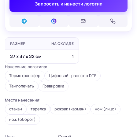
Запросить и нанести логотип
РАЗМЕР
НА СКЛАДЕ
27 x 37 x 22 см
1
Нанесение логотипа:
Термотрансфер
Цифровой трансфер DTF
Тампопечать
Гравировка
Места нанесения:
стакан
тарелка
рюкзак (карман)
нож (лицо)
нож (оборот)
Цвет
Серый