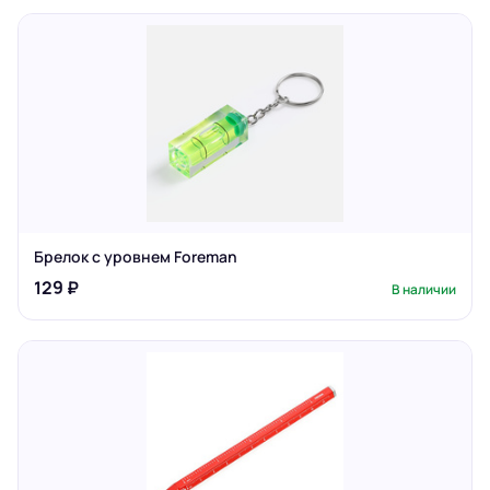
Брелок с уровнем Foreman
129 ₽
В наличии