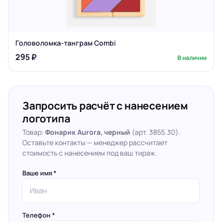
Головоломка-танграм Combi
295 ₽
В наличии
Запросить расчёт с нанесением
логотипа
Товар:
Фонарик Aurora, черный
(арт. 3855.30).
Оставьте контакты — менеджер рассчитает
стоимость с нанесением под ваш тираж.
Ваше имя *
Телефон *