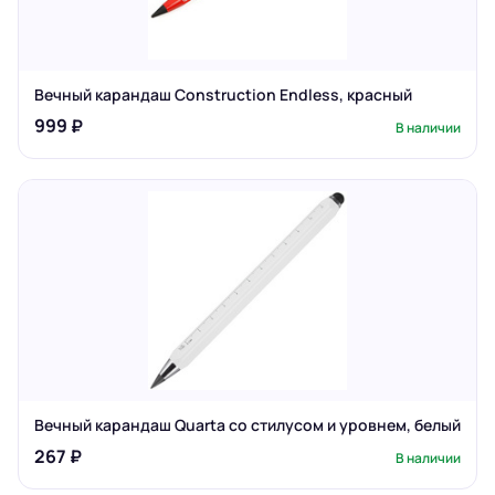
Вечный карандаш Construction Endless, красный
999 ₽
В наличии
Вечный карандаш Quarta со стилусом и уровнем, белый
267 ₽
В наличии