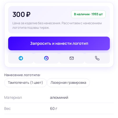
300 ₽
В наличии · 1993 шт
Цена за изделие без нанесения. Рассчитаем с нанесением
логотипа под ваш тираж.
Запросить и нанести логотип
Нанесение логотипа:
Тампопечать (1 цвет)
Лазерная гравировка
Материал
алюминий
Вес
60 г