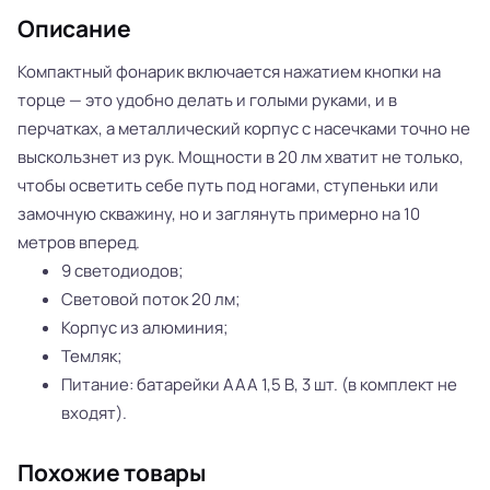
Описание
Компактный фонарик включается нажатием кнопки на
торце — это удобно делать и голыми руками, и в
перчатках, а металлический корпус с насечками точно не
выскользнет из рук. Мощности в 20 лм хватит не только,
чтобы осветить себе путь под ногами, ступеньки или
замочную скважину, но и заглянуть примерно на 10
метров вперед.
9 светодиодов;
Световой поток 20 лм;
Корпус из алюминия;
Темляк;
Питание: батарейки ААА 1,5 В, 3 шт. (в комплект не
входят).
Похожие товары