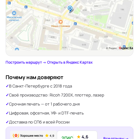
Построить маршрут →
·
Открыть в Яндекс Картах
Почему нам доверяют
В Санкт-Петербурге с 2018 года
Своё производство: Ricoh 7200X, плоттер, лазер
Срочная печать — от 1 рабочего дня
Цифровая, офсетная, УФ- и DTF-печать
Доставка по СПб и всей России
★
4,6
2ГИС
Все отзывы →