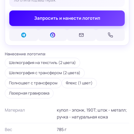
логотипа под ваш тираж.
Запросить и нанести логотип
Нанесение логотипа:
Шелкография на текстиль (2 цвета)
Шелкография с трансфером (2 цвета)
Полноцвет с трансфером
Флекс (1 цвет)
Лазерная гравировка
Материал
купол - эпонж, 190Т; шток - металл;
ручка - натуральная кожа
Вес
785 г