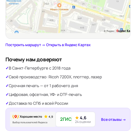
Построить маршрут →
·
Открыть в Яндекс Картах
Почему нам доверяют
В Санкт-Петербурге с 2018 года
Своё производство: Ricoh 7200X, плоттер, лазер
Срочная печать — от 1 рабочего дня
Цифровая, офсетная, УФ- и DTF-печать
Доставка по СПб и всей России
★
4,6
2ГИС
Все отзывы →
24 оценки