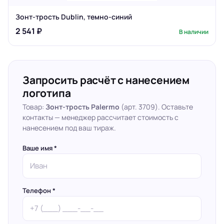
Зонт-трость Dublin, темно-синий
2 541 ₽
В наличии
Запросить расчёт с нанесением
логотипа
Товар:
Зонт-трость Palermo
(арт. 3709). Оставьте
контакты — менеджер рассчитает стоимость с
нанесением под ваш тираж.
Ваше имя *
Телефон *