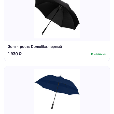
Зонт-трость Domelike, черный
1 930 ₽
В наличии