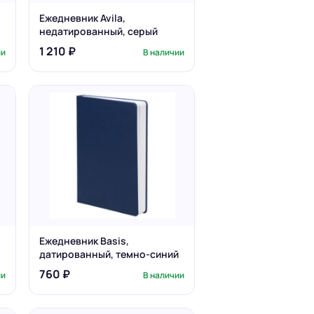
,
Ежедневник Avila,
недатированный, серый
1 210 ₽
ии
В наличии
Ежедневник Basis,
датированный, темно-синий
760 ₽
ии
В наличии