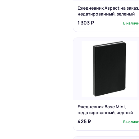
Ежедневник Aspect на заказ
недатированный, зеленый
1 303 ₽
В налич
Ежедневник Base Mini,
недатированный, черный
425 ₽
В налич