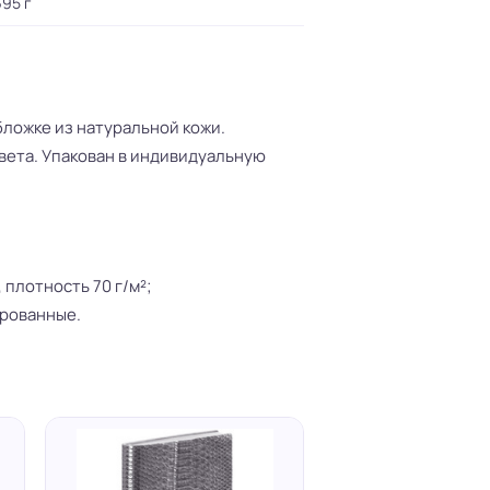
95 г
ложке из натуральной кожи.
вета. Упакован в индивидуальную
 плотность 70 г/м²;
ированные.