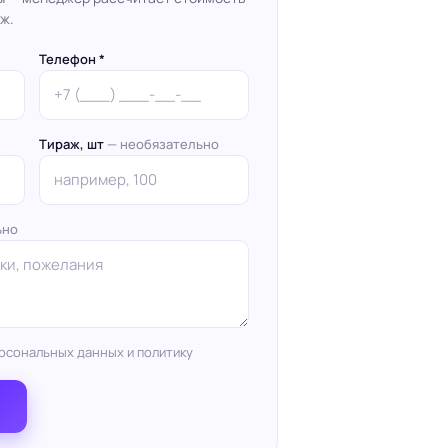
ж.
Телефон *
Тираж, шт
— необязательно
ьно
рсональных данных и политику