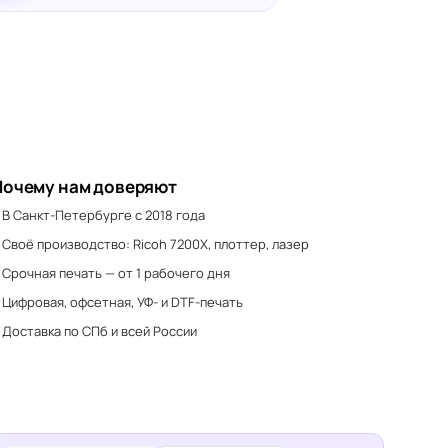
Почему нам доверяют
В Санкт-Петербурге с 2018 года
Своё производство: Ricoh 7200X, плоттер, лазер
Срочная печать — от 1 рабочего дня
Цифровая, офсетная, УФ- и DTF-печать
Доставка по СПб и всей России