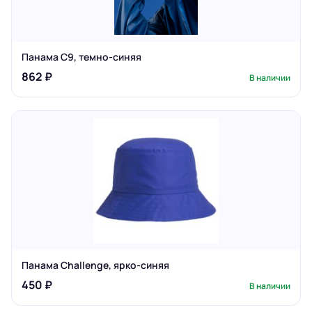
Панама C9, темно-синяя
862 ₽
В наличии
Панама Challenge, ярко-синяя
450 ₽
В наличии