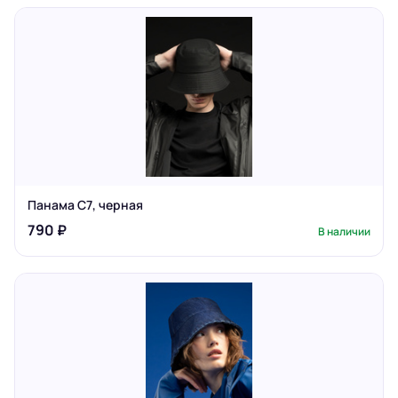
Панама C7, черная
790 ₽
В наличии