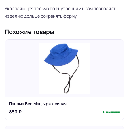
Укрепляющая тесьма по внутренним швам позволяет
изделию дольше сохранять форму.
Похожие товары
Панама Ben Mac, ярко-синяя
850 ₽
В наличии