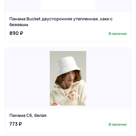
Панама Bucket двусторонняя утепленная, хаки с
бежевым
890 ₽
В наличии
Панама C6, белая
773 ₽
В наличии