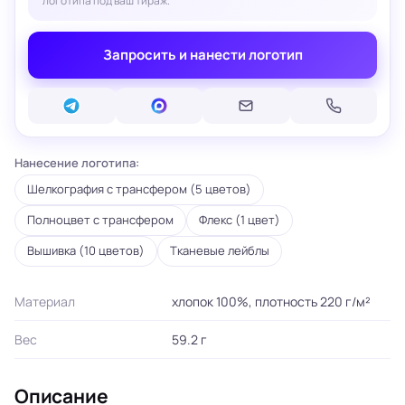
логотипа под ваш тираж.
Запросить и нанести логотип
Нанесение логотипа:
Шелкография с трансфером (5 цветов)
Полноцвет с трансфером
Флекс (1 цвет)
Вышивка (10 цветов)
Тканевые лейблы
Материал
хлопок 100%, плотность 220 г/м²
Вес
59.2 г
Описание