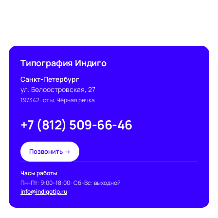
Типография Индиго
Санкт-Петербург
ул. Белоостровская, 27
197342
· ст.м. Чёрная речка
+7 (812) 509-66-46
Позвонить →
Часы работы
Пн–Пт: 9:00–18:00 · Сб–Вс: выходной
info@indigotip.ru