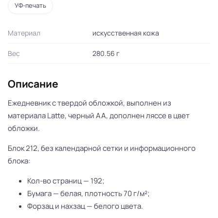
УФ-печать
Материал
искусственная кожа
Вес
280.56 г
Описание
Ежедневник с твердой обложкой, выполнен из
материала Latte, черный АА, дополнен ляссе в цвет
обложки.
Блок 212, без календарной сетки и информационного
блока:
Кол-во страниц — 192;
Бумага — белая, плотность 70 г/м²;
Форзац и нахзац — белого цвета.