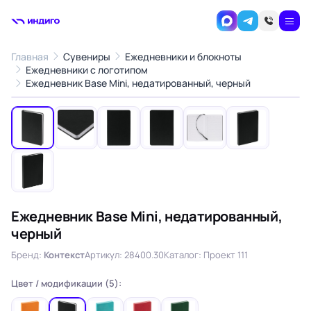
Главная
Сувениры
Ежедневники и блокноты
Ежедневники с логотипом
1
/7
Ежедневник Base Mini, недатированный, черный
‹
›
Ежедневник Base Mini, недатированный,
черный
Бренд:
Контекст
Артикул: 28400.30
Каталог: Проект 111
Цвет / модификации (5):