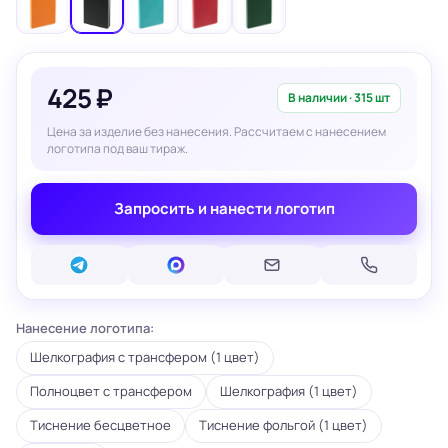
425 ₽
В наличии · 315 шт
Цена за изделие без нанесения. Рассчитаем с нанесением
логотипа под ваш тираж.
Запросить и нанести логотип
Нанесение логотипа:
Шелкография с трансфером (1 цвет)
Полноцвет с трансфером
Шелкография (1 цвет)
Тиснение бесцветное
Тиснение фольгой (1 цвет)