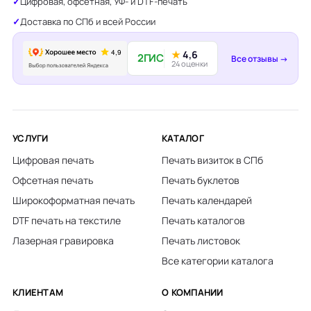
Цифровая, офсетная, УФ- и DTF-печать
Доставка по СПб и всей России
★
4,6
2ГИС
Все отзывы →
24 оценки
УСЛУГИ
КАТАЛОГ
Цифровая печать
Печать визиток в СПб
Офсетная печать
Печать буклетов
Широкоформатная печать
Печать календарей
DTF печать на текстиле
Печать каталогов
Лазерная гравировка
Печать листовок
Все категории каталога
КЛИЕНТАМ
О КОМПАНИИ