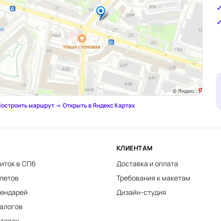
остроить маршрут →
·
Открыть в Яндекс Картах
КЛИЕНТАМ
иток в СПб
Доставка и оплата
клетов
Требования к макетам
лендарей
Дизайн-студия
талогов
стовок