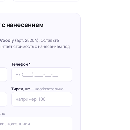
 с нанесением
Woodly
(арт. 28204). Оставьте
читает стоимость с нанесением под
Телефон *
Тираж, шт
— необязательно
ьно