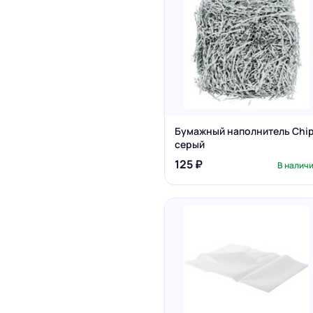
Бумажный наполнитель Chip
серый
125 ₽
В налич