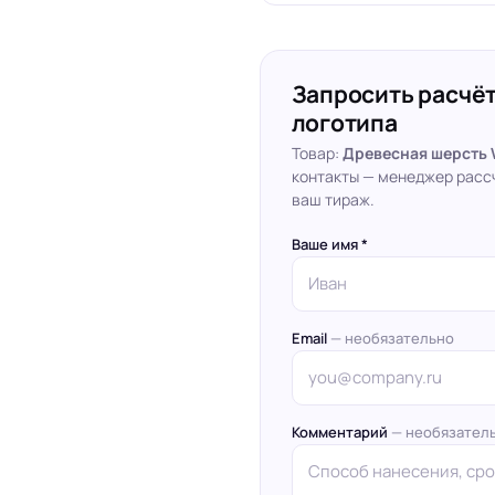
Запросить расчёт
логотипа
Товар:
Древесная шерсть 
контакты — менеджер расс
ваш тираж.
Ваше имя *
Email
— необязательно
Комментарий
— необязател