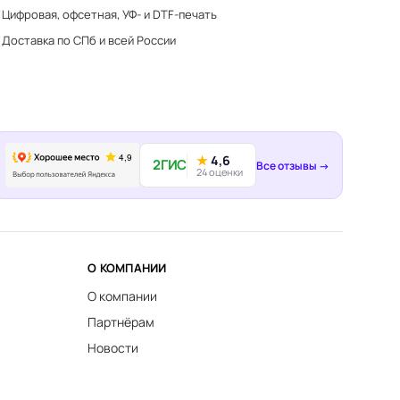
Цифровая, офсетная, УФ- и DTF-печать
Доставка по СПб и всей России
★
4,6
2ГИС
Все отзывы →
24 оценки
О КОМПАНИИ
О компании
Партнёрам
Новости