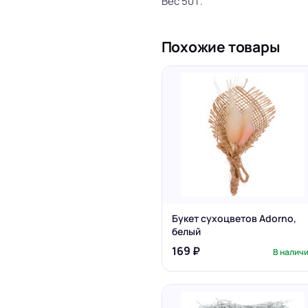
Вес 50 г.
Похожие товары
Букет сухоцветов Adorno,
белый
169 ₽
В налич