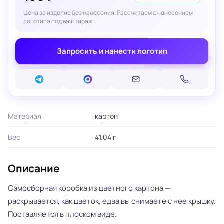
Цена за изделие без нанесения. Рассчитаем с нанесением
логотипа под ваш тираж.
Запросить и нанести логотип
Материал
картон
Вес
41.04 г
Описание
Самосборная коробка из цветного картона —
раскрывается, как цветок, едва вы снимаете с нее крышку.
Поставляется в плоском виде.