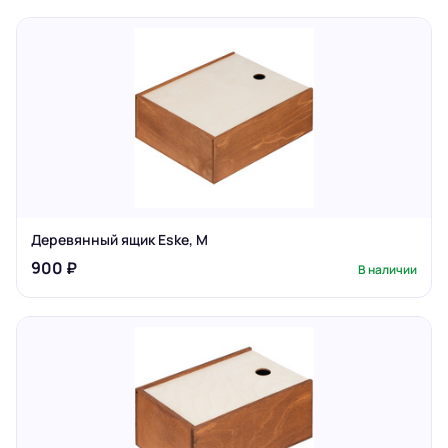
Деревянный ящик Eske, M
900 ₽
В наличии