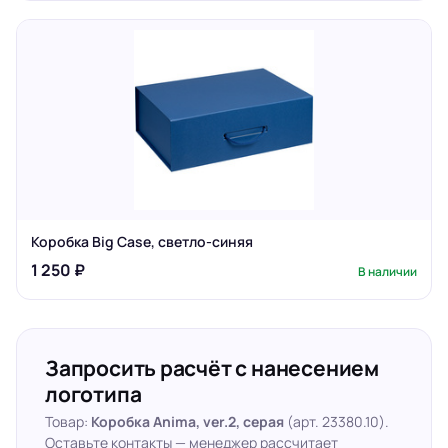
Коробка Big Case, светло-синяя
1 250 ₽
В наличии
Запросить расчёт с нанесением
логотипа
Товар:
Коробка Anima, ver.2, серая
(арт. 23380.10).
Оставьте контакты — менеджер рассчитает