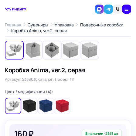
Главная
Сувениры
Упаковка
Подарочные коробки
1
/5
Коробка Anima, ver.2, серая
‹
›
Коробка Anima, ver.2, серая
Артикул: 23380.10
Каталог: Проект 111
Цвет / модификации (4):
160 ₽
В наличии · 2631 шт