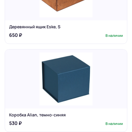
Деревянный ящик Eske, S
650 ₽
В наличии
Коробка Alian, темно-синяя
530 ₽
В наличии