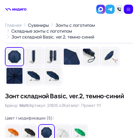
Главная
Сувениры
Зонты с логотипом
Складные зонты с логотипом
1
/9
Зонт складной Basic, ver.2, темно-синий
‹
›
Зонт складной Basic, ver.2, темно-синий
Бренд:
Molti
Артикул: 21805.43
Каталог: Проект 111
Цвет / модификации (5):