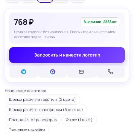
768 ₽
В наличии · 2588 шт
Цена за изделие без нанесения. Рассчитаем с нанесением
логотипа под ваш тираж.
Запросить и нанести логотип
Нанесение логотипа:
Шелкография на текстиль (2 цвета)
Шелкография с трансфером (5 цветов)
Полноцвет с трансфером
Флекс (1 цвет)
Тканевые наклейки