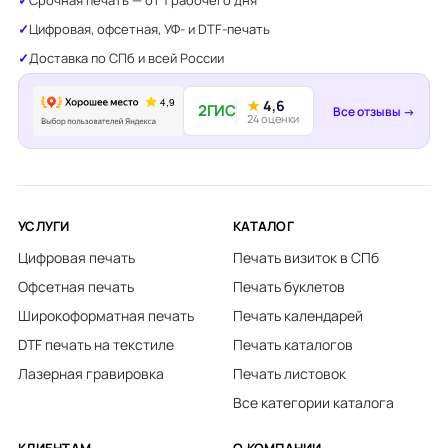
Срочная печать — от 1 рабочего дня
Цифровая, офсетная, УФ- и DTF-печать
Доставка по СПб и всей России
★
4,6
2ГИС
Все отзывы →
24 оценки
УСЛУГИ
КАТАЛОГ
Цифровая печать
Печать визиток в СПб
Офсетная печать
Печать буклетов
Широкоформатная печать
Печать календарей
DTF печать на текстиле
Печать каталогов
Лазерная гравировка
Печать листовок
Все категории каталога