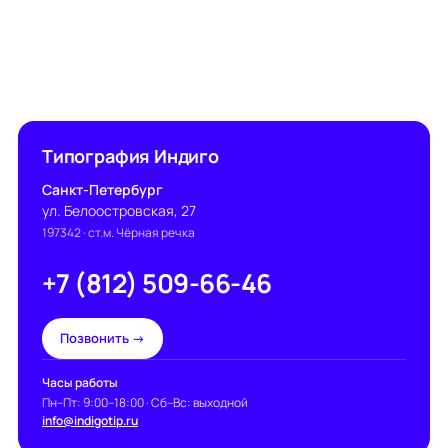
Типография Индиго
Санкт-Петербург
ул. Белоостровская, 27
197342
· ст.м. Чёрная речка
+7 (812) 509-66-46
Позвонить →
Часы работы
Пн–Пт: 9:00–18:00 · Сб–Вс: выходной
info@indigotip.ru