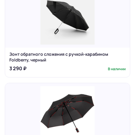
Зонт обратного сложения с ручкой-карабином
Foldberry, черный
3 290 ₽
В наличии