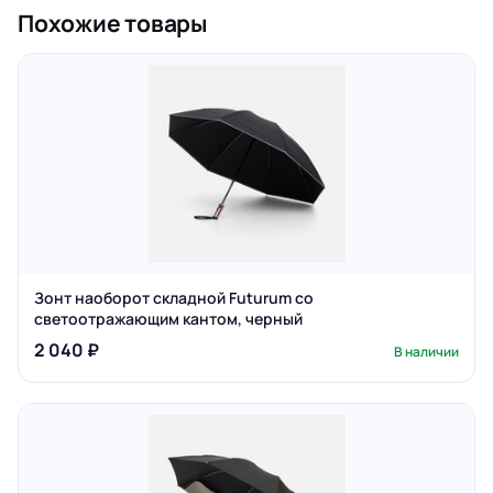
Похожие товары
Зонт наоборот складной Futurum со
светоотражающим кантом, черный
2 040 ₽
В наличии