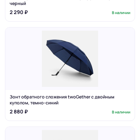
черный
2 290 ₽
В наличии
Зонт обратного сложения twoGether с двойным
куполом, темно-синий
2 880 ₽
В наличии