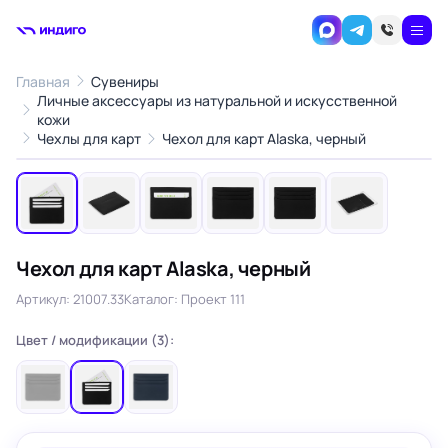
Главная
Сувениры
Личные аксессуары из натуральной и искусственной
кожи
1
/6
Чехлы для карт
Чехол для карт Alaska, черный
‹
›
Чехол для карт Alaska, черный
Артикул: 21007.33
Каталог: Проект 111
Цвет / модификации (3):