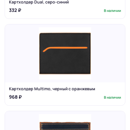
Картхолдер Dual, серо-синий
332 ₽
В наличии
Картхолдер Multimo, черный с оранжевым
968 ₽
В наличии