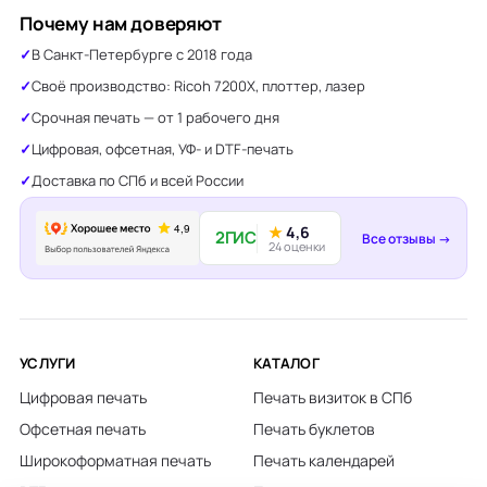
Почему нам доверяют
В Санкт-Петербурге с 2018 года
Своё производство: Ricoh 7200X, плоттер, лазер
Срочная печать — от 1 рабочего дня
Цифровая, офсетная, УФ- и DTF-печать
Доставка по СПб и всей России
★
4,6
2ГИС
Все отзывы →
24 оценки
УСЛУГИ
КАТАЛОГ
Цифровая печать
Печать визиток в СПб
Офсетная печать
Печать буклетов
Широкоформатная печать
Печать календарей