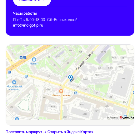
Часы работы
Пн–Пт: 9:00–18:00 · Сб–Вс: выходной
info@indigotip.ru
Построить маршрут →
·
Открыть в Яндекс Картах