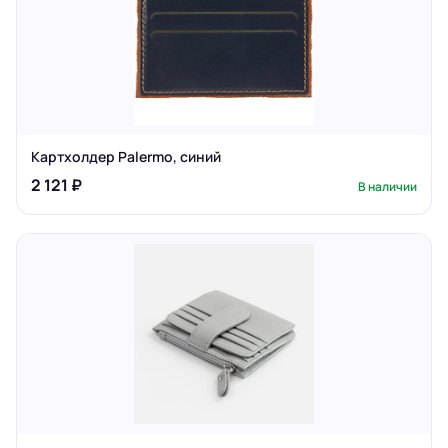
Картхолдер Palermo, синий
2 121 ₽
В наличии