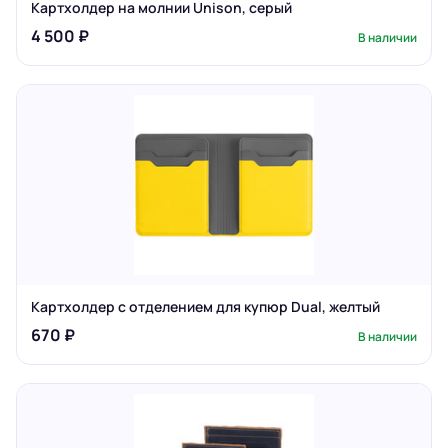
Картхолдер на молнии Unison, серый
4 500 ₽
В наличии
Картхолдер с отделением для купюр Dual, желтый
670 ₽
В наличии