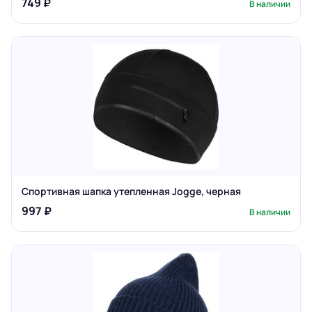
749 ₽
В наличии
Спортивная шапка утепленная Jogge, черная
997 ₽
В наличии