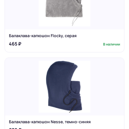
Балаклава-капюшон Flocky, серая
465 ₽
В наличии
Балаклава-капюшон Nesse, темно-синяя