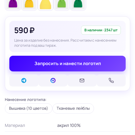
590 ₽
В наличии · 2347 шт
Цена за изделие без нанесения. Рассчитаем с нанесением
логотипа под ваш тираж.
Запросить и нанести логотип
Нанесение логотипа:
Вышивка (10 цветов)
Тканевые лейблы
Материал
акрил 100%