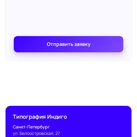
Отправить заявку
Типография Индиго
Санкт-Петербург
ул. Белоостровская, 27