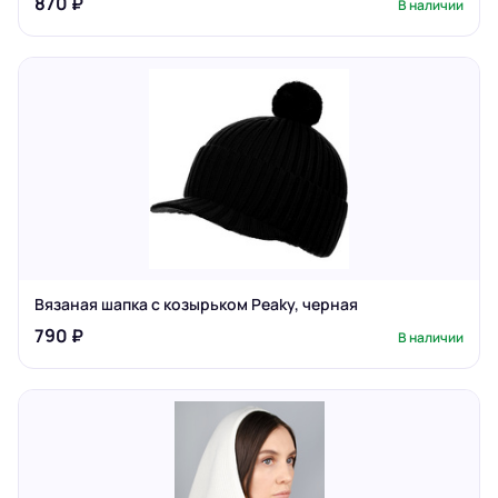
870 ₽
В наличии
Вязаная шапка с козырьком Peaky, черная
790 ₽
В наличии