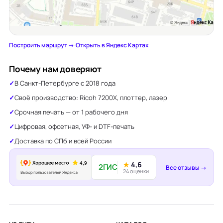
Построить маршрут →
·
Открыть в Яндекс Картах
Почему нам доверяют
В Санкт-Петербурге с 2018 года
Своё производство: Ricoh 7200X, плоттер, лазер
Срочная печать — от 1 рабочего дня
Цифровая, офсетная, УФ- и DTF-печать
Доставка по СПб и всей России
★
4,6
2ГИС
Все отзывы →
24 оценки