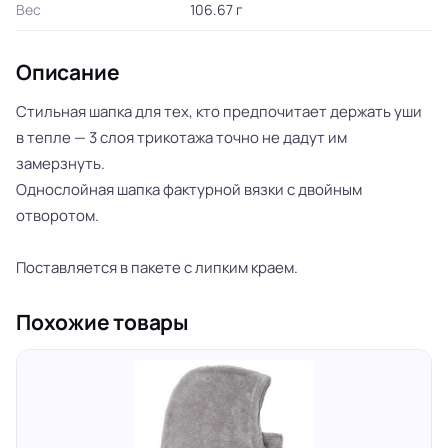
Вес
106.67 г
Описание
Стильная шапка для тех, кто предпочитает держать уши
в тепле — 3 слоя трикотажа точно не дадут им
замерзнуть.
Однослойная шапка фактурной вязки с двойным
отворотом.
Поставляется в пакете с липким краем.
Похожие товары