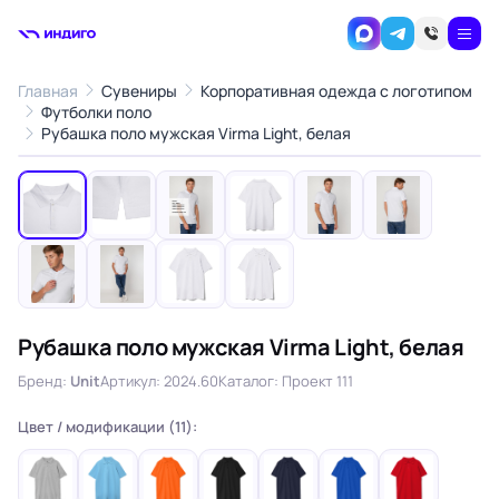
Главная
Сувениры
Корпоративная одежда с логотипом
Футболки поло
1
/10
Рубашка поло мужская Virma Light, белая
‹
›
Рубашка поло мужская Virma Light, белая
Бренд:
Unit
Артикул: 2024.60
Каталог: Проект 111
Цвет / модификации (11):