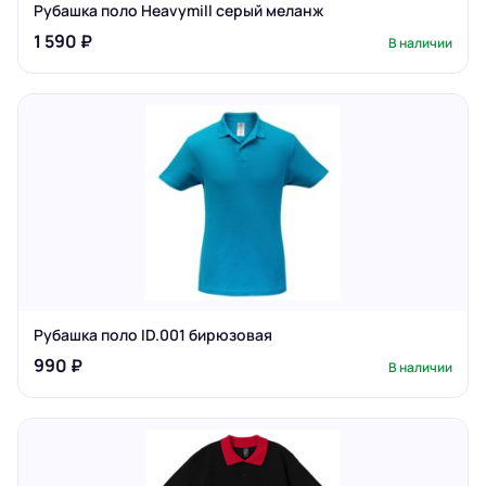
Рубашка поло Heavymill серый меланж
1 590 ₽
В наличии
Рубашка поло ID.001 бирюзовая
990 ₽
В наличии