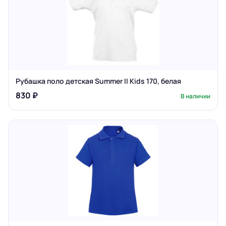
Рубашка поло детская Summer II Kids 170, белая
830 ₽
В наличии