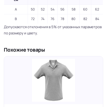
A
50
52
54
56
58
60
62
B
72
74
76
78
80
82
84
Допускаются отклонения в 5% от указанных параметров
по размеру и цвету.
Похожие товары