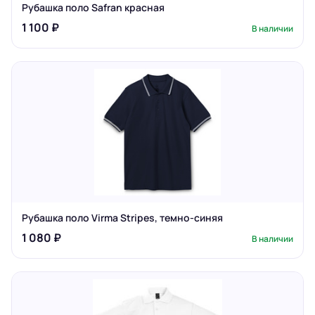
Рубашка поло Safran красная
1 100 ₽
В наличии
Рубашка поло Virma Stripes, темно-синяя
1 080 ₽
В наличии