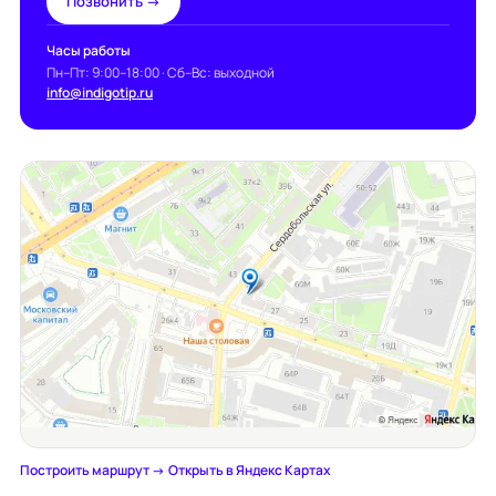
Позвонить →
Часы работы
Пн–Пт: 9:00–18:00 · Сб–Вс: выходной
info@indigotip.ru
Построить маршрут →
·
Открыть в Яндекс Картах