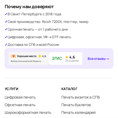
Почему нам доверяют
В Санкт-Петербурге с 2018 года
Своё производство: Ricoh 7200X, плоттер, лазер
Срочная печать — от 1 рабочего дня
Цифровая, офсетная, УФ- и DTF-печать
Доставка по СПб и всей России
★
4,6
2ГИС
Все отзывы →
24 оценки
УСЛУГИ
КАТАЛОГ
Цифровая печать
Печать визиток в СПб
Офсетная печать
Печать буклетов
Широкоформатная печать
Печать календарей