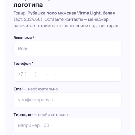
логотипа
Товар:
Рубашка поло мужская Virma Light, белая
(арт. 2024.60). Оставьте контакты — менеджер
рассчитает стоимость с нанесением под ваш тираж.
Ваше имя *
Телефон *
Email
— необязательно
Тираж, шт
— необязательно