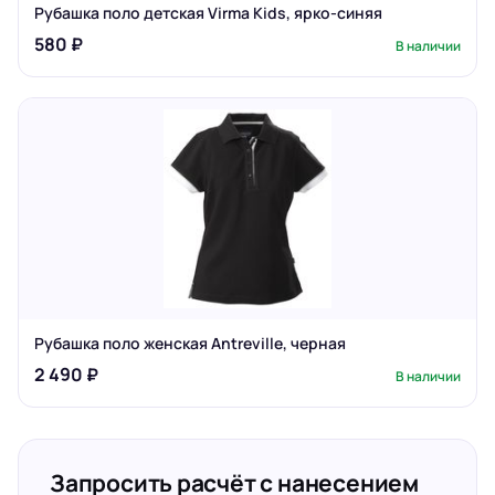
Рубашка поло детская Virma Kids, ярко-синяя
580 ₽
В наличии
Рубашка поло женская Antreville, черная
2 490 ₽
В наличии
Запросить расчёт с нанесением