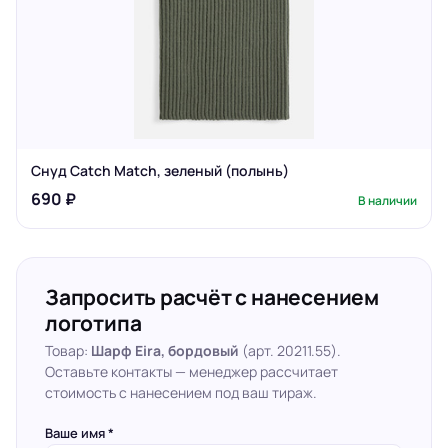
Снуд Catch Match, зеленый (полынь)
690 ₽
В наличии
Запросить расчёт с нанесением
логотипа
Товар:
Шарф Eira, бордовый
(арт. 20211.55).
Оставьте контакты — менеджер рассчитает
стоимость с нанесением под ваш тираж.
Ваше имя *