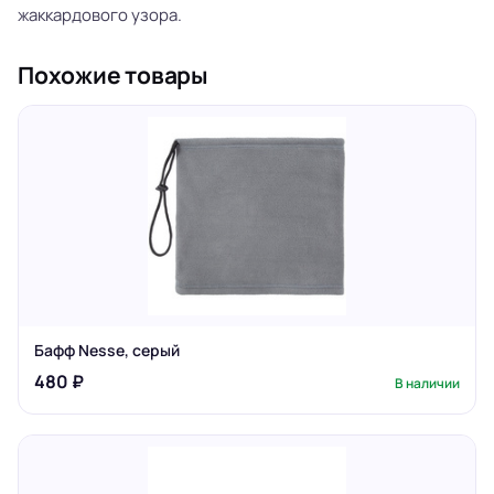
жаккардового узора.
Похожие товары
Бафф Nesse, серый
480 ₽
В наличии