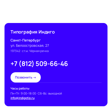
Типография Индиго
Санкт-Петербург
ул. Белоостровская, 27
197342
· ст.м. Чёрная речка
+7 (812) 509-66-46
Позвонить →
Часы работы
Пн–Пт: 9:00–18:00 · Сб–Вс: выходной
info@indigotip.ru