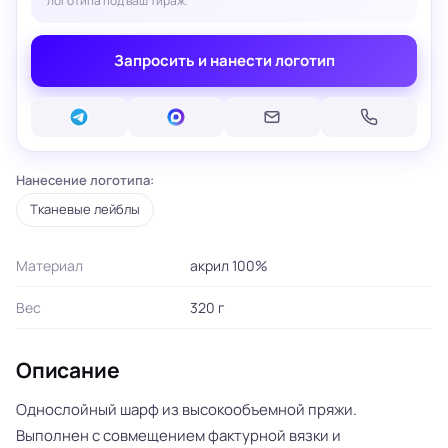
логотипа под ваш тираж.
Запросить и нанести логотип
Нанесение логотипа:
Тканевые лейблы
Материал
акрил 100%
Вес
320 г
Описание
Однослойный шарф из высокообъемной пряжи.
Выполнен с совмещением фактурной вязки и