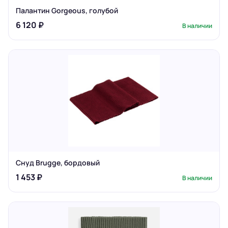
Палантин Gorgeous, голубой
6 120 ₽
В наличии
Снуд Brugge, бордовый
1 453 ₽
В наличии