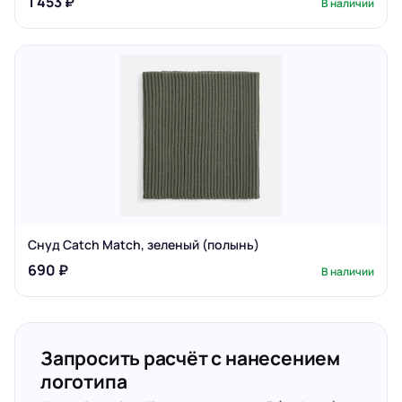
1 453 ₽
В наличии
Снуд Catch Match, зеленый (полынь)
690 ₽
В наличии
Запросить расчёт с нанесением
логотипа