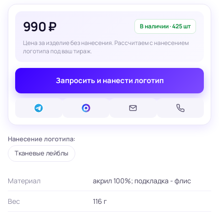
990 ₽
В наличии · 425 шт
Цена за изделие без нанесения. Рассчитаем с нанесением
логотипа под ваш тираж.
Запросить и нанести логотип
Нанесение логотипа:
Тканевые лейблы
Материал
акрил 100%; подкладка - флис
Вес
116 г