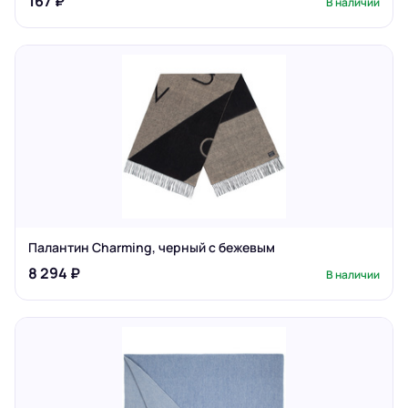
167 ₽
В наличии
Палантин Charming, черный с бежевым
8 294 ₽
В наличии