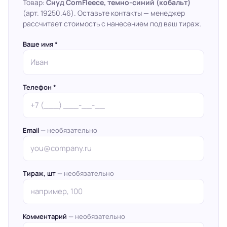
Товар:
Снуд ComFleece, темно-синий (кобальт)
(арт. 19250.46). Оставьте контакты — менеджер
рассчитает стоимость с нанесением под ваш тираж.
Ваше имя *
Телефон *
Email
— необязательно
Тираж, шт
— необязательно
Комментарий
— необязательно