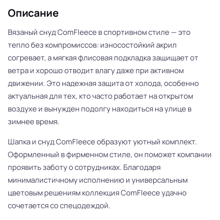
Описание
Вязаный снуд ComFleece в спортивном стиле — это
тепло без компромиссов: износостойкий акрил
согревает, а мягкая флисовая подкладка защищает от
ветра и хорошо отводит влагу даже при активном
движении. Это надежная защита от холода, особенно
актуальная для тех, кто часто работает на открытом
воздухе и вынужден подолгу находиться на улице в
зимнее время.
Шапка и снуд ComFleece образуют уютный комплект.
Оформленный в фирменном стиле, он поможет компании
проявить заботу о сотрудниках. Благодаря
минималистичному исполнению и универсальным
цветовым решениям коллекция ComFleece удачно
сочетается со спецодеждой.