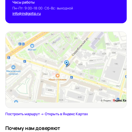
Часы работы
Пн–Пт: 9:00–18:00 · Сб–Вс: выходной
info@indigotip.ru
Построить маршрут →
·
Открыть в Яндекс Картах
Почему нам доверяют