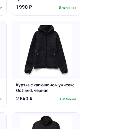
1 990 ₽
ии
В наличии
Куртка с капюшоном унисекс
Gotland, черная
2 540 ₽
ии
В наличии