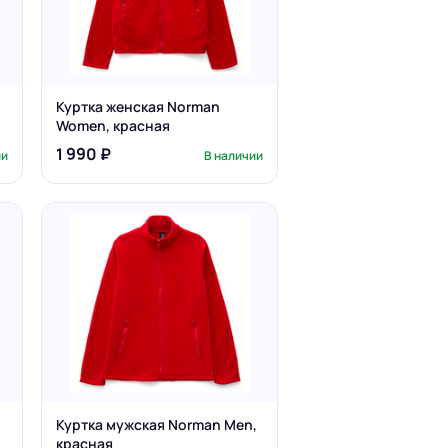
Куртка женская Norman
Women, красная
1 990 ₽
ии
В наличии
Куртка мужская Norman Men,
красная