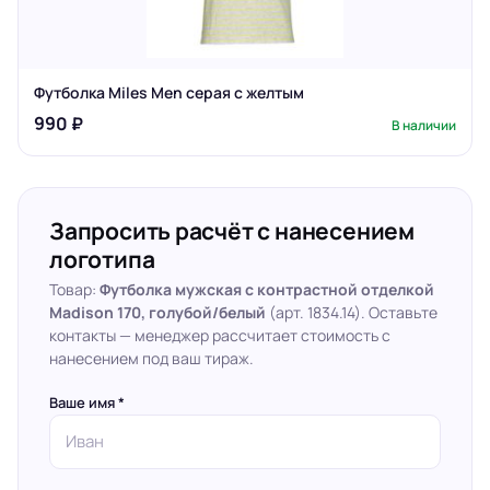
Футболка Miles Men серая с желтым
990 ₽
В наличии
Запросить расчёт с нанесением
логотипа
Товар:
Футболка мужская с контрастной отделкой
Madison 170, голубой/белый
(арт. 1834.14). Оставьте
контакты — менеджер рассчитает стоимость с
нанесением под ваш тираж.
Ваше имя *