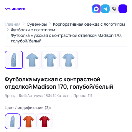
Главная
Сувениры
Корпоративная одежда с логотипом
Футболки с логотипом
Футболка мужская с контрастной отделкой Madison 170,
1
/4
голубой/белый
‹
›
Футболка мужская с контрастной
отделкой Madison 170, голубой/белый
Бренд:
Sol's
Артикул: 1834.14
Каталог: Проект 111
Цвет / модификации (3):