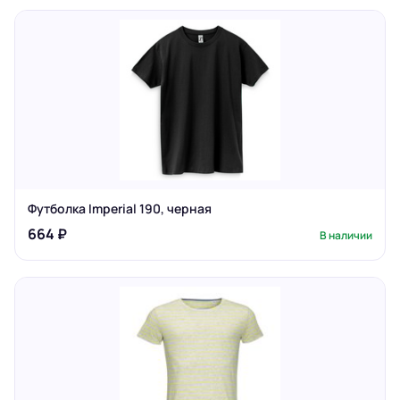
Футболка Imperial 190, черная
664 ₽
В наличии