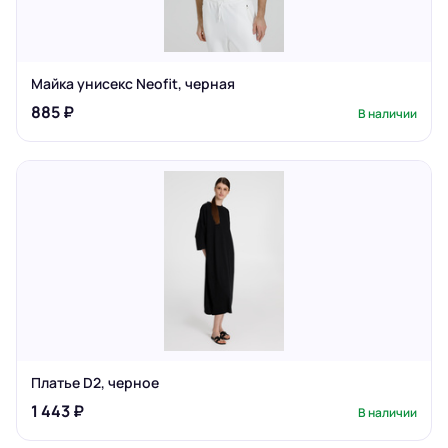
Майка унисекс Neofit, черная
885 ₽
В наличии
Платье D2, черное
1 443 ₽
В наличии