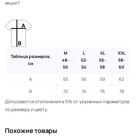
акции?
M
L
XL
XXL
Таблица размеров,
48-
52-
56-
58-
см
50
54
58
60
A
53
56
59
62
B
72
74
76
78
Допускаются отклонения в 5% от указанных параметров
по размеру и цвету.
Похожие товары