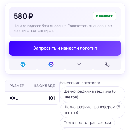
580 ₽
В наличии
Цена за изделие без нанесения. Рассчитаем с нанесением
логотипа под ваш тираж.
Запросить и нанести логотип
Нанесение логотипа:
РАЗМЕР
НА СКЛАДЕ
Шелкография на текстиль (6
цветов)
XXL
101
Шелкография с трансфером (5
цветов)
Полноцвет с трансфером