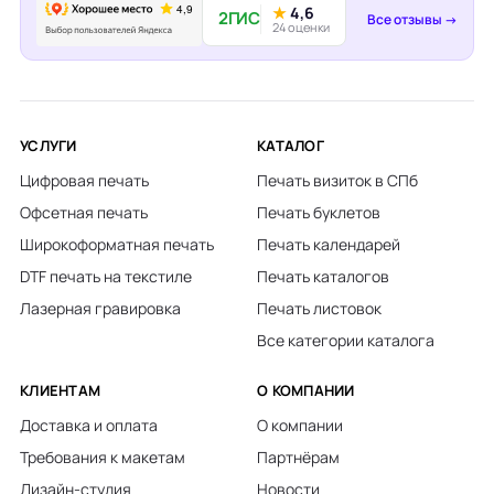
★
4,6
2ГИС
Все отзывы →
24 оценки
УСЛУГИ
КАТАЛОГ
Цифровая печать
Печать визиток в СПб
Офсетная печать
Печать буклетов
Широкоформатная печать
Печать календарей
DTF печать на текстиле
Печать каталогов
Лазерная гравировка
Печать листовок
Все категории каталога
КЛИЕНТАМ
О КОМПАНИИ
Доставка и оплата
О компании
Требования к макетам
Партнёрам
Дизайн-студия
Новости