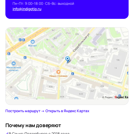
Пн–Пт: 9:00–18:00 · Сб–Вс: выходной
info@indigotip.ru
Построить маршрут →
·
Открыть в Яндекс Картах
Почему нам доверяют
В Санкт-Петербурге с 2018 года