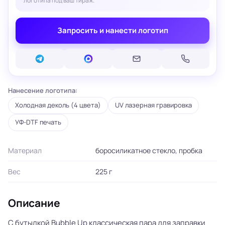
логотипа под ваш тираж.
Запросить и нанести логотип
Нанесение логотипа:
Холодная деколь (4 цвета)
UV лазерная гравировка
УФ-DTF печать
Материал
боросиликатное стекло, пробка
Вес
225 г
Описание
С бутылкой Bubble Up классическая пара для заправки