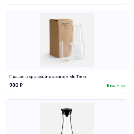
Графин с крышкой-стаканом Me Time
980 ₽
В наличии