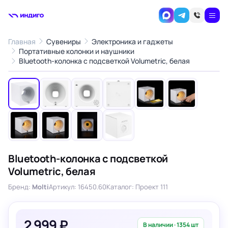
Главная
Сувениры
Электроника и гаджеты
Портативные колонки и наушники
1
/10
Bluetooth-колонка с подсветкой Volumetric, белая
‹
›
Bluetooth-колонка с подсветкой
Volumetric, белая
Бренд:
Molti
Артикул: 16450.60
Каталог: Проект 111
2 999 ₽
В наличии · 1354 шт