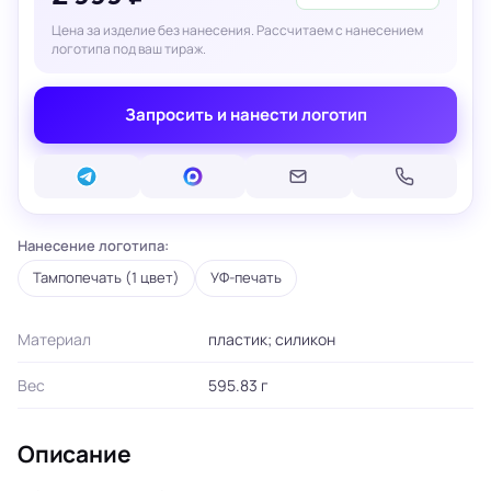
Цена за изделие без нанесения. Рассчитаем с нанесением
логотипа под ваш тираж.
Запросить и нанести логотип
Нанесение логотипа:
Тампопечать (1 цвет)
УФ-печать
Материал
пластик; силикон
Вес
595.83 г
Описание