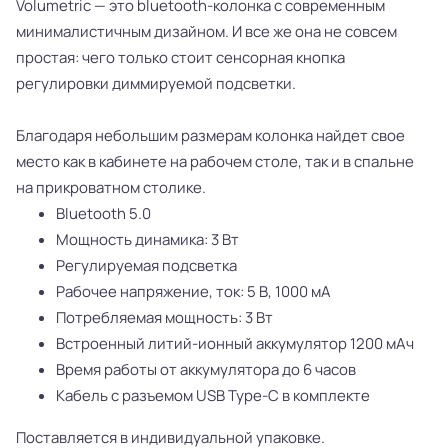
Volumetric — это bluetooth-колонка с современным
минималистичным дизайном. И все же она не совсем
простая: чего только стоит сенсорная кнопка
регулировки диммируемой подсветки.
Благодаря небольшим размерам колонка найдет свое
место как в кабинете на рабочем столе, так и в спальне
на прикроватном столике.
Bluetooth 5.0
Мощность динамика: 3 Вт
Регулируемая подсветка
Рабочее напряжение, ток: 5 В, 1000 мА
Потребляемая мощность: 3 Вт
Встроенный литий-ионный аккумулятор 1200 мАч
Время работы от аккумулятора до 6 часов
Кабель с разъемом USB Type-C в комплекте
Поставляется в индивидуальной упаковке.