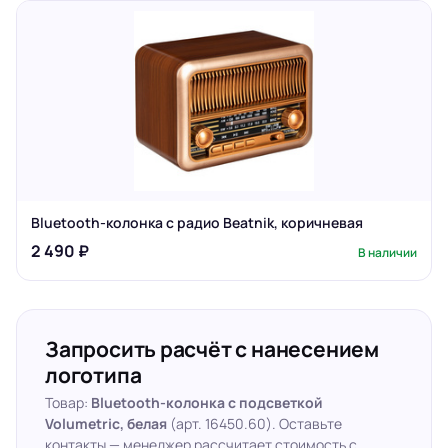
Bluetooth-колонка с радио Beatnik, коричневая
2 490 ₽
В наличии
Запросить расчёт с нанесением
логотипа
Товар:
Bluetooth-колонка с подсветкой
Volumetric, белая
(арт. 16450.60). Оставьте
контакты — менеджер рассчитает стоимость с