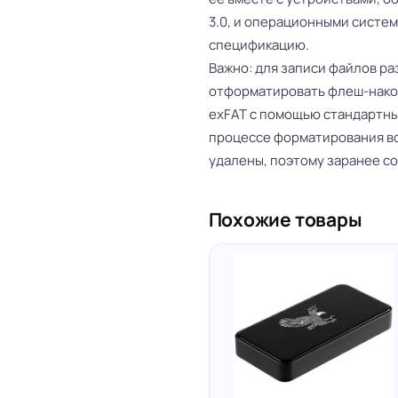
3.0, и операционными систе
спецификацию.
Важно: для записи файлов р
отформатировать флеш-нако
exFAT с помощью стандартны
процессе форматирования вс
удалены, поэтому заранее с
Похожие товары