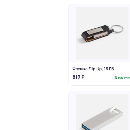
Флешка Flip Up, 16 Гб
819 ₽
В налич