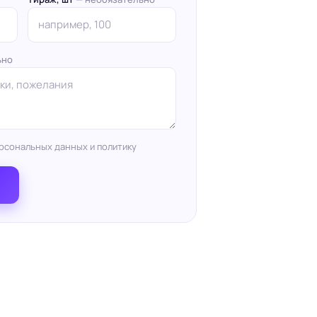
ьно
рсональных данных и политику