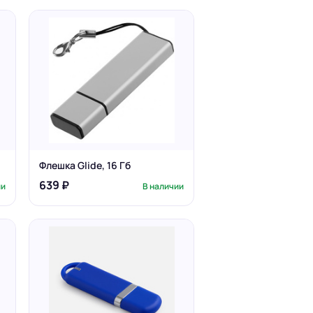
Флешка Glide, 16 Гб
639 ₽
ии
В наличии