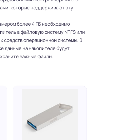
мами, которые поддерживают эту
азмером более 4 ГБ необходимо
питель в файловую систему NTFS или
х средств операционной системы. В
е данные на накопителе будут
охраните важные файлы.