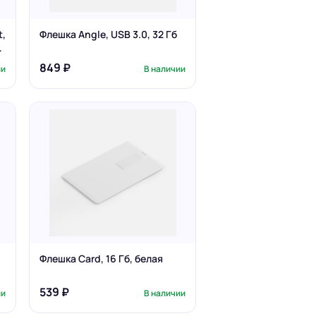
t,
Флешка Angle, USB 3.0, 32 Гб
2
849 ₽
ии
В наличии
Флешка Card, 16 Гб, белая
539 ₽
ии
В наличии