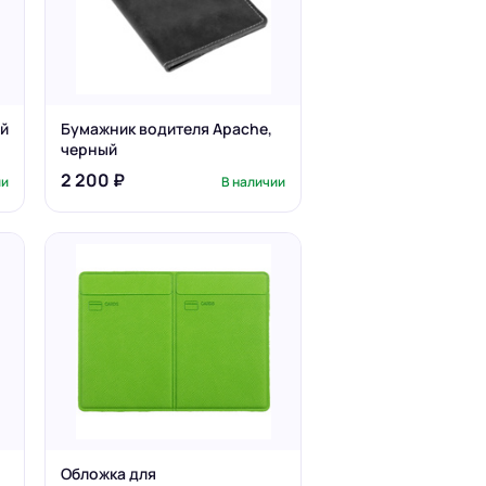
ый
Бумажник водителя Apache,
черный
2 200 ₽
ии
В наличии
Обложка для