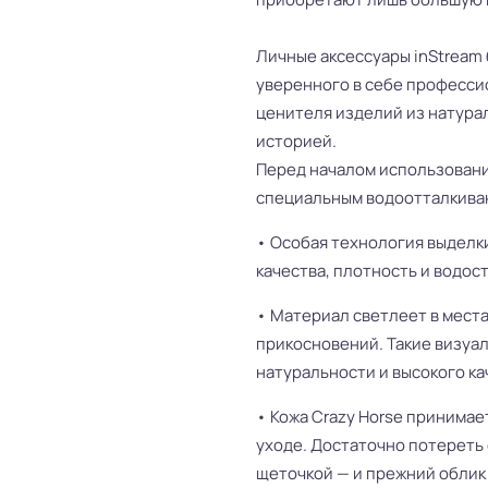
Личные аксессуары inStream 
уверенного в себе професси
ценителя изделий из натура
историей.
Перед началом использовани
специальным водоотталкива
• Особая технология выделк
качества, плотность и водос
• Материал светлеет в места
прикосновений. Такие визуа
натуральности и высокого ка
• Кожа Crazy Horse принима
уходе. Достаточно потереть
щеточкой — и прежний облик