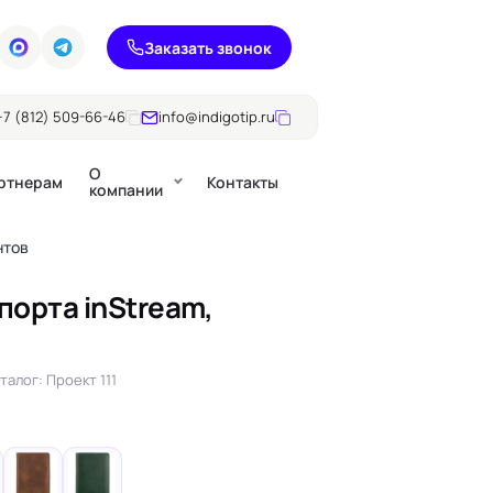
Заказать звонок
+7 (812) 509-66-46
info@indigotip.ru
О
ртнерам
Контакты
компании
нтов
порта inStream,
Брошюры
Журналы
ючки
Каталоги
талог: Проект 111
Презентации, годовые
е
отчеты