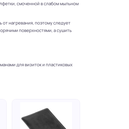
лфетки, смоченной в слабом мыльном
ь от нагревания, поэтому следует
горячими поверхностями, а сушить
рманами для визиток и пластиковых