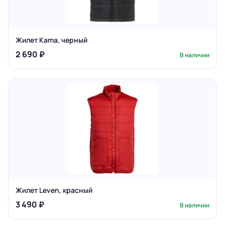
Жилет Kama, черный
2 690 ₽
В наличии
Жилет Leven, красный
3 490 ₽
В наличии