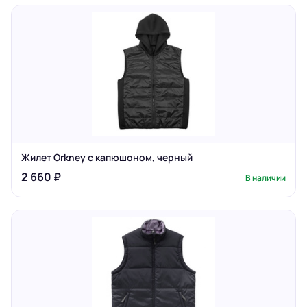
Жилет Orkney с капюшоном, черный
2 660 ₽
В наличии