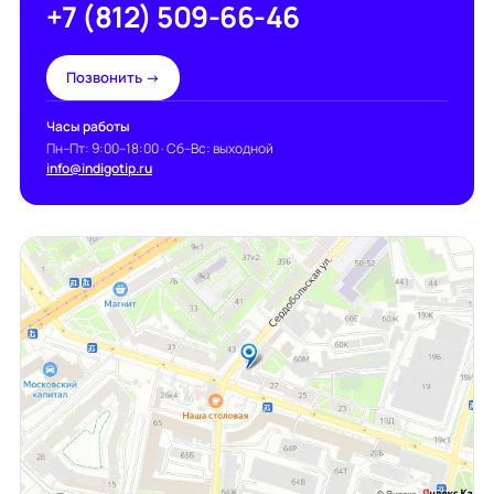
+7 (812) 509-66-46
Позвонить →
Часы работы
Пн–Пт: 9:00–18:00 · Сб–Вс: выходной
info@indigotip.ru