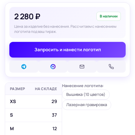
2 280 ₽
В наличии
Цена за изделие без нанесения. Рассчитаем с нанесением
логотипа под ваш тираж.
Запросить и нанести логотип
Нанесение логотипа:
РАЗМЕР
НА СКЛАДЕ
Вышивка (10 цветов)
XS
29
Лазерная гравировка
S
37
M
12