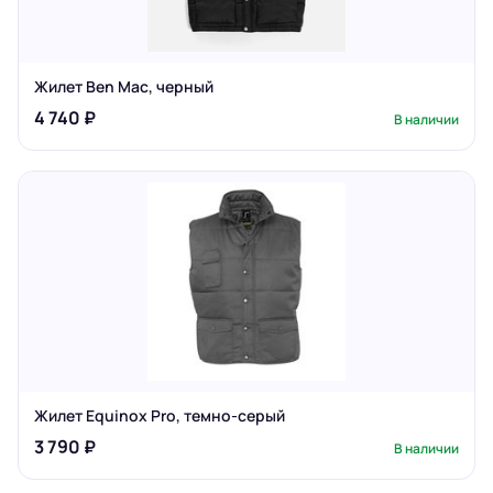
Жилет Ben Mac, черный
4 740 ₽
В наличии
Жилет Equinox Pro, темно-серый
3 790 ₽
В наличии