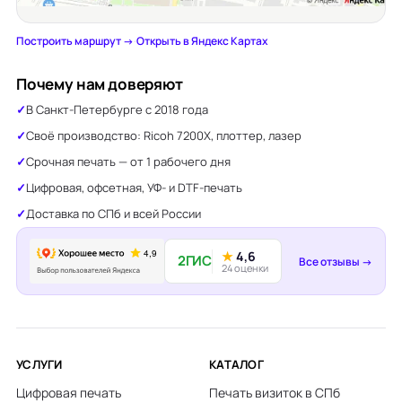
Построить маршрут →
·
Открыть в Яндекс Картах
Почему нам доверяют
В Санкт-Петербурге с 2018 года
Своё производство: Ricoh 7200X, плоттер, лазер
Срочная печать — от 1 рабочего дня
Цифровая, офсетная, УФ- и DTF-печать
Доставка по СПб и всей России
★
4,6
2ГИС
Все отзывы →
24 оценки
УСЛУГИ
КАТАЛОГ
Цифровая печать
Печать визиток в СПб