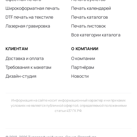
Широкоформатная печать
Печать календарей
DTF печать на текстиле
Печать каталогов
Лазерная гравировка
Печать листовок
Все категории каталога
КЛИЕНТАМ
О КОМПАНИИ
Доставка и оплата
О компании
Требования к макетам
Партнёрам
Дизайн-студия
Новости
Информация на сайте носит информационный характер и ни при каких
условиях не является публичной офертой, определяемой положениями
статьи 437 ГК РФ.