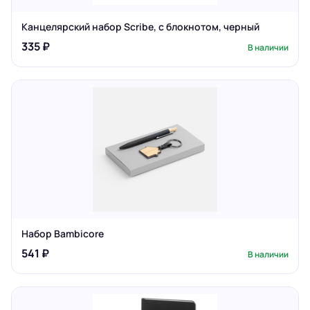
Канцелярский набор Scribe, с блокнотом, черный
335 ₽
В наличии
Набор Bambicore
541 ₽
В наличии