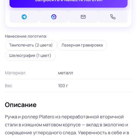
Нанесение логотипа:
Тампопечать (2 цвета)
Лазерная гравировка
Шелкография (1 цвет)
Материал
металл
Вес
100 г
Описание
Ручка и роллер Platero из переработанной вторичной
стали в изящном матовом корпусе — вклад в экологию и
сокращение углеродного следа. Уверенность в себе и в