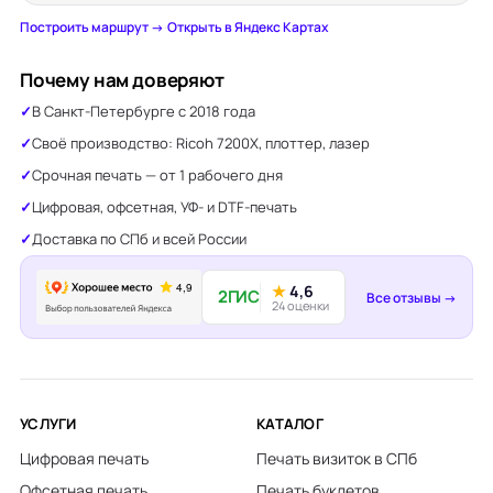
Построить маршрут →
·
Открыть в Яндекс Картах
Почему нам доверяют
В Санкт-Петербурге с 2018 года
Своё производство: Ricoh 7200X, плоттер, лазер
Срочная печать — от 1 рабочего дня
Цифровая, офсетная, УФ- и DTF-печать
Доставка по СПб и всей России
★
4,6
2ГИС
Все отзывы →
24 оценки
УСЛУГИ
КАТАЛОГ
Цифровая печать
Печать визиток в СПб
Офсетная печать
Печать буклетов