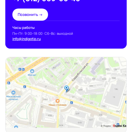
Позвонить →
Часы работы
Пн–Пт: 9:00–18:00 · Сб–Вс: выходной
info@indigotip.ru