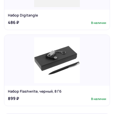
Набор Digitangle
486 ₽
В наличии
Набор Flashwrite, черный, 8 Гб
899 ₽
В наличии