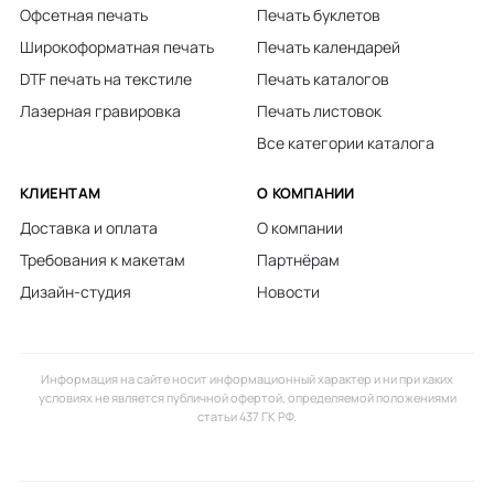
Офсетная печать
Печать буклетов
Широкоформатная печать
Печать календарей
DTF печать на текстиле
Печать каталогов
Лазерная гравировка
Печать листовок
Все категории каталога
КЛИЕНТАМ
О КОМПАНИИ
Доставка и оплата
О компании
Требования к макетам
Партнёрам
Дизайн-студия
Новости
Информация на сайте носит информационный характер и ни при каких
условиях не является публичной офертой, определяемой положениями
статьи 437 ГК РФ.