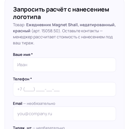
Запросить расчёт с нанесением
логотипа
Товар:
Ежедневник Magnet Shall, недатированный,
красный
(арт. 15058.50). Оставьте контакты —
менеджер рассчитает стоимость с нанесением под
ваш тираж.
Ваше имя *
Телефон *
Email
— необязательно
Тираж, шт
— необязательно