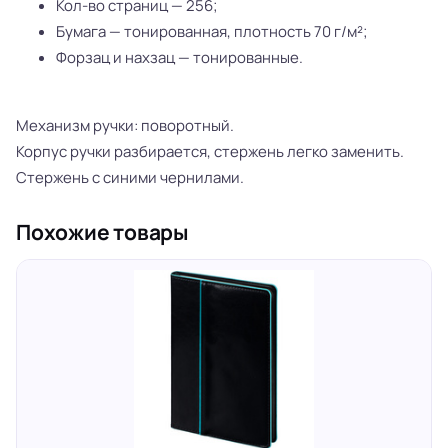
Кол-во страниц — 256;
Бумага — тонированная, плотность 70 г/м²;
Форзац и нахзац — тонированные.
Механизм ручки: поворотный.
Корпус ручки разбирается, стержень легко заменить.
Стержень с синими чернилами.
Похожие товары