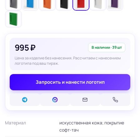
995 ₽
В наличии · 39 шт
Цена за изделие без нанесения. Рассчитаем с нанесением
логотипа под ваш тираж.
Запросить и нанести логотип
Материал
искусственная кожа; покрытие
софт-тач