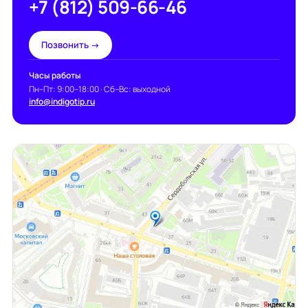
+7 (812) 509-66-46
Позвонить →
Часы работы
Пн–Пт: 9:00–18:00 · Сб–Вс: выходной
info@indigotip.ru