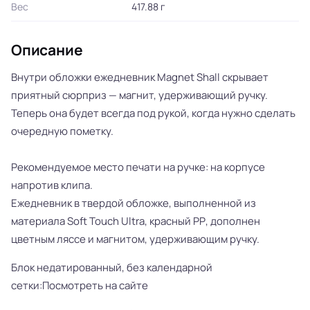
Вес
417.88 г
Описание
Внутри обложки ежедневник Magnet Shall скрывает
приятный сюрприз — магнит, удерживающий ручку.
Теперь она будет всегда под рукой, когда нужно сделать
очередную пометку.
Рекомендуемое место печати на ручке: на корпусе
напротив клипа.
Ежедневник в твердой обложке, выполненной из
материала Soft Touch Ultra, красный РР, дополнен
цветным ляссе и магнитом, удерживающим ручку.
Блок недатированный, без календарной
сетки:Посмотреть на сайте