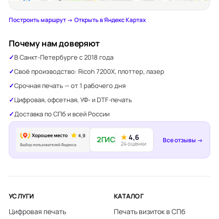
Построить маршрут →
·
Открыть в Яндекс Картах
Почему нам доверяют
В Санкт-Петербурге с 2018 года
Своё производство: Ricoh 7200X, плоттер, лазер
Срочная печать — от 1 рабочего дня
Цифровая, офсетная, УФ- и DTF-печать
Доставка по СПб и всей России
★
4,6
2ГИС
Все отзывы →
24 оценки
УСЛУГИ
КАТАЛОГ
Цифровая печать
Печать визиток в СПб