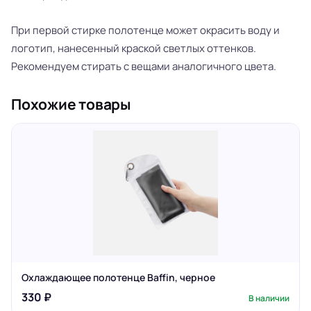
При первой стирке полотенце может окрасить воду и
логотип, нанесенный краской светлых оттенков.
Рекомендуем стирать с вещами аналогичного цвета.
Похожие товары
Охлаждающее полотенце Baffin, черное
330 ₽
В наличии