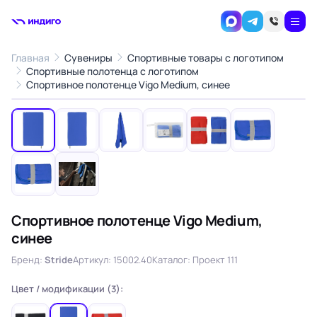
Главная
Сувениры
Спортивные товары с логотипом
Спортивные полотенца с логотипом
1
/8
Спортивное полотенце Vigo Medium, синее
‹
›
Спортивное полотенце Vigo Medium,
синее
Бренд:
Stride
Артикул: 15002.40
Каталог: Проект 111
Цвет / модификации (3):