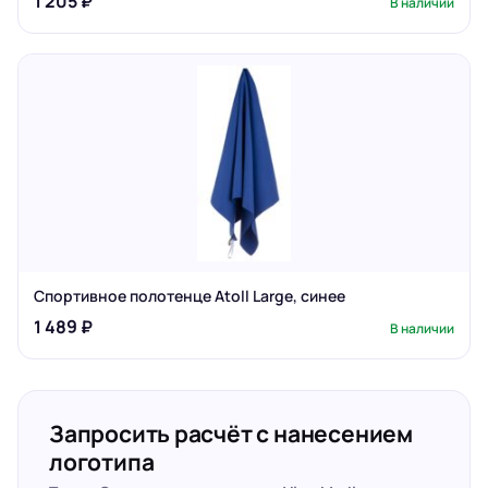
1 205 ₽
В наличии
Спортивное полотенце Atoll Large, синее
1 489 ₽
В наличии
Запросить расчёт с нанесением
логотипа