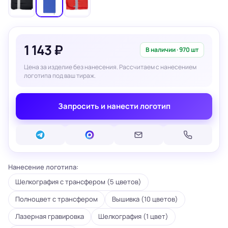
1 143 ₽
В наличии · 970 шт
Цена за изделие без нанесения. Рассчитаем с нанесением
логотипа под ваш тираж.
Запросить и нанести логотип
Нанесение логотипа:
Шелкография с трансфером (5 цветов)
Полноцвет с трансфером
Вышивка (10 цветов)
Лазерная гравировка
Шелкография (1 цвет)